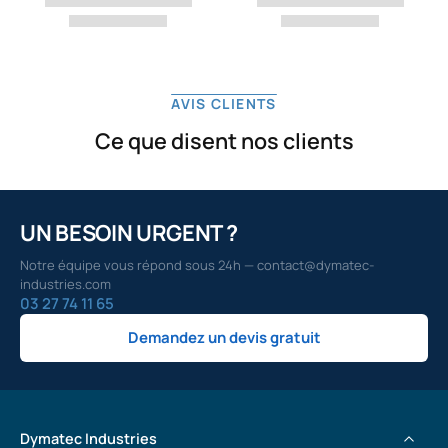
AVIS CLIENTS
Ce que disent nos clients
UN BESOIN URGENT ?
Notre équipe vous répond sous 24h — contact@dymatec-
industries.com
03 27 74 11 65
Demandez un devis gratuit
Dymatec Industries