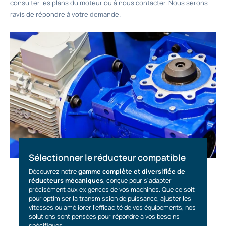
consulter les plans du moteur ou à nous contacter. Nous serons
ravis de répondre à votre demande.
Sélectionner le réducteur compatible
Découvrez notre
gamme complète et diversifiée de
réducteurs mécaniques
, conçue pour s'adapter
précisément aux exigences de vos machines. Que ce soit
pour optimiser la transmission de puissance, ajuster les
vitesses ou améliorer l'efficacité de vos équipements, nos
solutions sont pensées pour répondre à vos besoins
spécifiques.