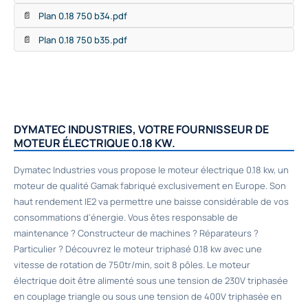
Plan 0.18 750 b34.pdf
📄
Plan 0.18 750 b35.pdf
📄
DYMATEC INDUSTRIES, VOTRE FOURNISSEUR DE
MOTEUR ÉLECTRIQUE 0.18 KW.
Dymatec Industries vous propose le moteur électrique 0.18 kw, un
moteur de qualité Gamak fabriqué exclusivement en Europe. Son
haut rendement IE2 va permettre une baisse considérable de vos
consommations d'énergie. Vous êtes responsable de
maintenance ? Constructeur de machines ? Réparateurs ?
Particulier ? Découvrez le moteur triphasé 0.18 kw avec une
vitesse de rotation de 750tr/min, soit 8 pôles. Le moteur
électrique doit être alimenté sous une tension de 230V triphasée
en couplage triangle ou sous une tension de 400V triphasée en