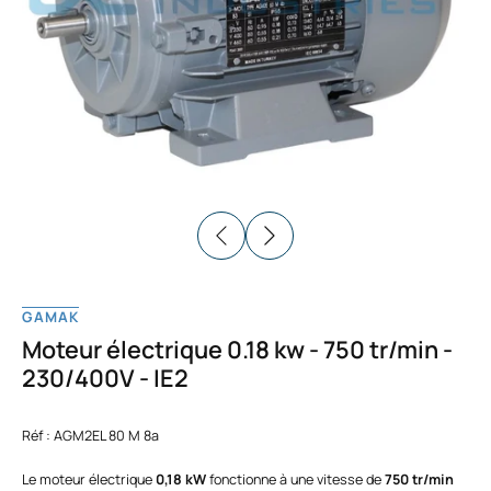
GAMAK
Moteur électrique 0.18 kw - 750 tr/min -
230/400V - IE2
Réf : AGM2EL 80 M 8a
Le moteur électrique
0,18 kW
fonctionne à une vitesse de
750 tr/min