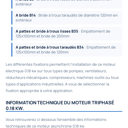
extérieur
A bride B14
: Bride à trous taraudés de diamètre 120mm en
extérieur
A pattes et bride à trous lisses B35
: Empattement de
125x100mm et bride de 200mm
A pattes et bride à trous taraudés B34
: Empattement de
125x100mm et bride de 120mm
Les différentes fixations permettent l'installation de ce moteur
électrique 0.18 kw sur tous types de pompes, ventilateurs,
réducteurs mécaniques, compresseurs, machines-outils ou tous
types d'applications industrielles. A vous de sélectionner la
fixation appropriée à votre application.
INFORMATION TECHNIQUE DU MOTEUR TRIPHASÉ
0.18 KW.
Vous retrouverez ci dessous l'ensemble des informations
techniques de ce moteur asynchrone 0.18 kw.