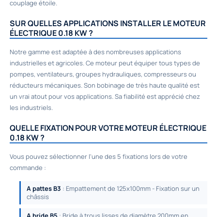
couplage étoile.
SUR QUELLES APPLICATIONS INSTALLER LE MOTEUR
ÉLECTRIQUE 0.18 KW ?
Notre gamme est adaptée à des nombreuses applications
industrielles et agricoles. Ce moteur peut équiper tous types de
pompes, ventilateurs, groupes hydrauliques, compresseurs ou
réducteurs mécaniques. Son bobinage de très haute qualité est
un vrai atout pour vos applications. Sa fiabilité est apprécié chez
les industriels.
QUELLE FIXATION POUR VOTRE MOTEUR ÉLECTRIQUE
0.18 KW ?
Vous pouvez sélectionner l'une des 5 fixations lors de votre
commande :
A pattes B3
: Empattement de 125x100mm - Fixation sur un
châssis
A bride B5
: Bride à trous lisses de diamètre 200mm en