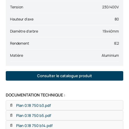
Tension
230/400V
Hauteur d'axe
80
Diamètre d'arbre
19x40mm
Rendement
IE2
Matière
Aluminium
Consulter le catalogue produit
DOCUMENTATION TECHNIQUE :
Plan 0.18 750 b3.pdf
📄
Plan 0.18 750 b5.pdf
📄
Plan 0.18 750 b14.pdf
📄