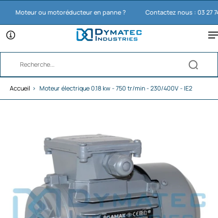
Moteur ou motoréducteur en panne ?
Contactez nous : 03 27 74 11
Accueil
›
Moteur électrique 0.18 kw - 750 tr/min - 230/400V - IE2