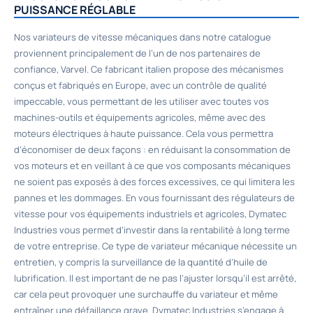
PUISSANCE RÉGLABLE
Nos variateurs de vitesse mécaniques dans notre catalogue
proviennent principalement de l’un de nos partenaires de
confiance, Varvel. Ce fabricant italien propose des mécanismes
conçus et fabriqués en Europe, avec un contrôle de qualité
impeccable, vous permettant de les utiliser avec toutes vos
machines-outils et équipements agricoles, même avec des
moteurs électriques à haute puissance. Cela vous permettra
d’économiser de deux façons : en réduisant la consommation de
vos moteurs et en veillant à ce que vos composants mécaniques
ne soient pas exposés à des forces excessives, ce qui limitera les
pannes et les dommages. En vous fournissant des régulateurs de
vitesse pour vos équipements industriels et agricoles, Dymatec
Industries vous permet d’investir dans la rentabilité à long terme
de votre entreprise. Ce type de variateur mécanique nécessite un
entretien, y compris la surveillance de la quantité d’huile de
lubrification. Il est important de ne pas l’ajuster lorsqu’il est arrêté,
car cela peut provoquer une surchauffe du variateur et même
entraîner une défaillance grave. Dymatec Industries s’engage à