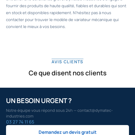
fournir des produits de haute qualité, fiables et durables qui sont
en stock et disponibles rapidement. N’hésitez pas à nous
contacter pour trouver le modèle de variateur mécanique qui
convient le mieux à vos besoins.
AVIS CLIENTS
Ce que disent nos clients
UN BESOIN URGENT ?
Notre équipe vous répond sous 24h — contact@dymatec-
industries.com
03 27 74 11 65
Demandez un devis gratuit