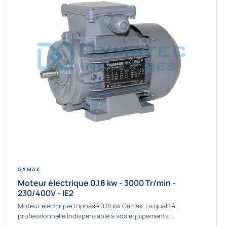
GAMAK
Moteur électrique 0.18 kw - 3000 Tr/min -
230/400V - IE2
Moteur électrique triphasé 0.18 kw Gamak, La qualité
professionnelle indispensable à vos équipements.
Fournisseur Français des moteurs électriques Gamak, nous