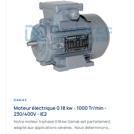
GAMAK
Moteur électrique 0.18 kw - 1000 Tr/min -
230/400V - IE2
Notre moteur triphasé 0.18 kw Gamak est parfaitement
adapté aux applications sévères. Nous déterminons,
assemblons et fournissons des moteurs asynchrones