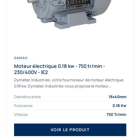
GAMAK
Moteur électrique 0.18 kw - 750 tr/min -
230/400V - IE2
Dymatec Industries, votre fournisseur de moteur électrique
0.18 kw. Dymatec Industries vous propose le moteur
électrique 0.18 kw, un moteur de qualité Gamak...
Diamètre arbre
19x40mm
Puissance
0.18 Kw
Vitesse
750 Tr/min
VOIR LE PRODUIT