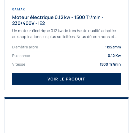
GAMAK
Moteur électrique 0.12 kw - 1500 Tr/min -
230/400V - IE2
Un moteur électrique 0.12 kw de très haute qualité adaptée
aux applications les plus sollicitées. Nous déterminons et
fournissons des moteurs électriques...
Diamètre arbre
11x23mm
Puissance
0.12 Kw
Vitesse
1500 Tr/min
VOIR LE PRODUIT