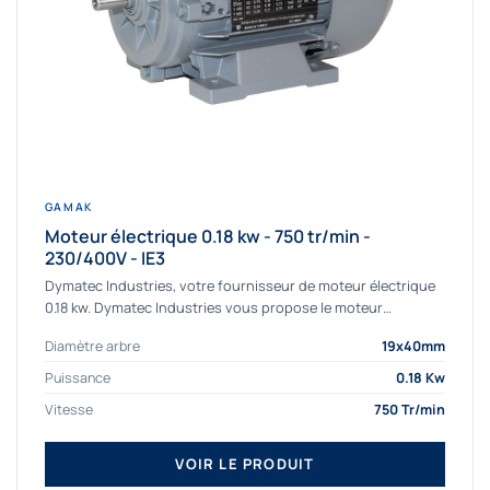
GAMAK
Moteur électrique 0.18 kw - 750 tr/min -
230/400V - IE3
Dymatec Industries, votre fournisseur de moteur électrique
0.18 kw. Dymatec Industries vous propose le moteur
électrique 0.18 kw, un moteur de qualité...
Diamètre arbre
19x40mm
Puissance
0.18 Kw
Vitesse
750 Tr/min
VOIR LE PRODUIT