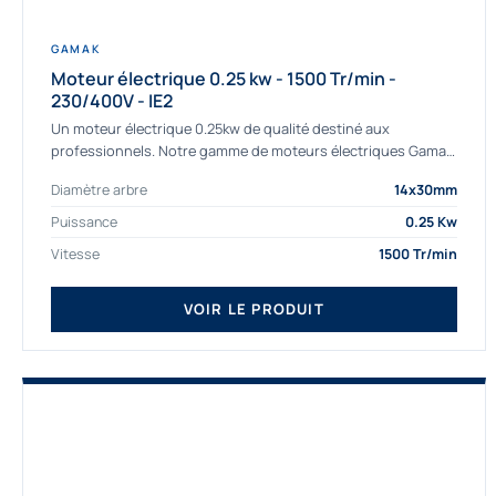
GAMAK
Moteur électrique 0.25 kw - 1500 Tr/min -
230/400V - IE2
Un moteur électrique 0.25kw de qualité destiné aux
professionnels. Notre gamme de moteurs électriques Gamak
a été sélectionné pour la très haute...
Diamètre arbre
14x30mm
Puissance
0.25 Kw
Vitesse
1500 Tr/min
VOIR LE PRODUIT