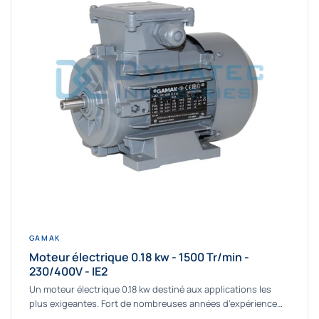
GAMAK
Moteur électrique 0.18 kw - 1500 Tr/min -
230/400V - IE2
Un moteur électrique 0.18 kw destiné aux applications les
plus exigeantes. Fort de nombreuses années d’expérience
dans la détermination et la fourniture...