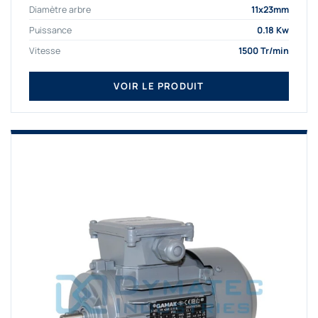
Diamètre arbre
11x23mm
Puissance
0.18 Kw
Vitesse
1500 Tr/min
VOIR LE PRODUIT