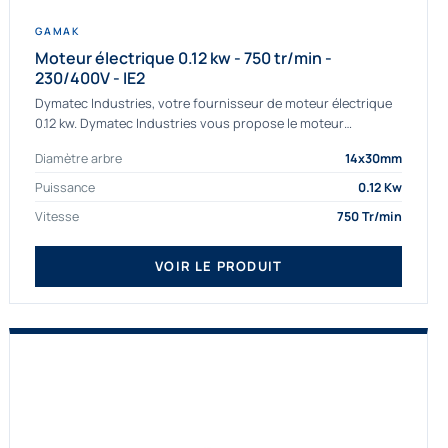
GAMAK
Moteur électrique 0.12 kw - 750 tr/min -
230/400V - IE2
Dymatec Industries, votre fournisseur de moteur électrique
0.12 kw. Dymatec Industries vous propose le moteur
électrique 0.12 kw, un moteur de qualité Gamak...
Diamètre arbre
14x30mm
Puissance
0.12 Kw
Vitesse
750 Tr/min
VOIR LE PRODUIT