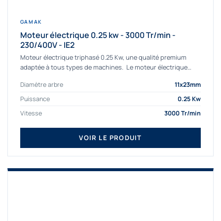
GAMAK
Moteur électrique 0.25 kw - 3000 Tr/min -
230/400V - IE2
Moteur électrique triphasé 0.25 Kw, une qualité premium
adaptée à tous types de machines. Le moteur électrique
triphasé 0.25 Kw Gamak à haut rendement...
Diamètre arbre
11x23mm
Puissance
0.25 Kw
Vitesse
3000 Tr/min
VOIR LE PRODUIT