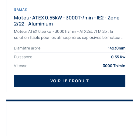
GAMAK
Moteur ATEX 0.55kW - 3000Tr/min - IE2 - Zone
2/22 - Aluminium
Moteur ATEX 0.55 kw - 3000Tr/min - ATX2EL 71 M 2b : la
solution fiable pour les atmosphères explosives Le moteur
ATEX...
Diamètre arbre
14x30mm
Puissance
0.55 Kw
Vitesse
3000 Tr/min
VOIR LE PRODUIT