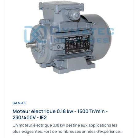
GAMAK
Moteur électrique 0.18 kw - 1500 Tr/min -
230/400V - IE2
Un moteur électrique 0.18 kw destiné aux applications les
plus exigeantes. Fort de nombreuses années d’expérience
dans la détermination et la fourniture...