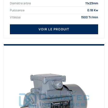
Diamètre arbre
11x23mm
Puissance
0.18 Kw
Vitesse
1500 Tr/min
VOIR LE PRODUIT