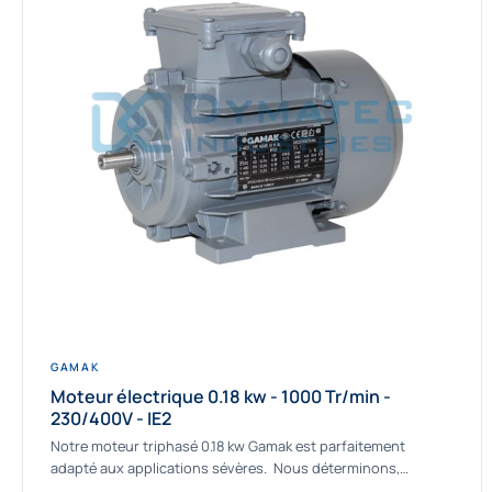
GAMAK
Moteur électrique 0.18 kw - 1000 Tr/min -
230/400V - IE2
Notre moteur triphasé 0.18 kw Gamak est parfaitement
adapté aux applications sévères. Nous déterminons,
assemblons et fournissons des moteurs asynchrones