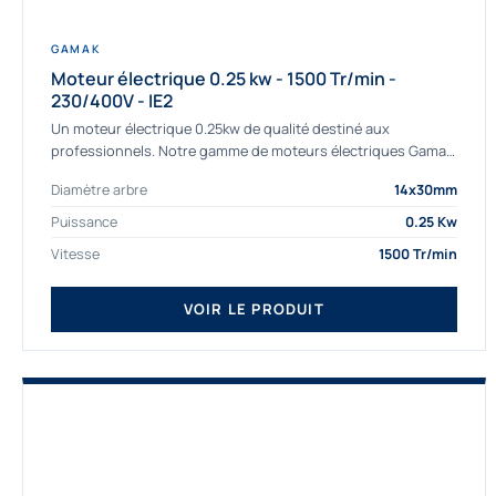
GAMAK
Moteur électrique 0.25 kw - 1500 Tr/min -
230/400V - IE2
Un moteur électrique 0.25kw de qualité destiné aux
professionnels. Notre gamme de moteurs électriques Gamak
a été sélectionné pour la très haute...
Diamètre arbre
14x30mm
Puissance
0.25 Kw
Vitesse
1500 Tr/min
VOIR LE PRODUIT