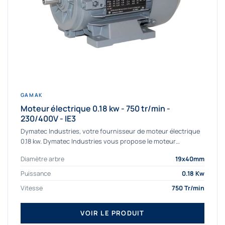
GAMAK
Moteur électrique 0.18 kw - 750 tr/min -
230/400V - IE3
Dymatec Industries, votre fournisseur de moteur électrique
0.18 kw. Dymatec Industries vous propose le moteur
électrique 0.18 kw, un moteur de qualité...
Diamètre arbre
19x40mm
Puissance
0.18 Kw
Vitesse
750 Tr/min
VOIR LE PRODUIT