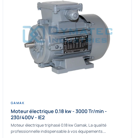
GAMAK
Moteur électrique 0.18 kw - 3000 Tr/min -
230/400V - IE2
Moteur électrique triphasé 0.18 kw Gamak, La qualité
professionnelle indispensable à vos équipements.
Fournisseur Français des moteurs électriques Gamak, nous