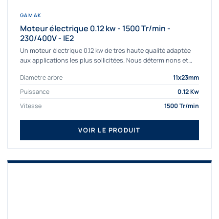
GAMAK
Moteur électrique 0.12 kw - 1500 Tr/min -
230/400V - IE2
Un moteur électrique 0.12 kw de très haute qualité adaptée
aux applications les plus sollicitées. Nous déterminons et
fournissons des moteurs électriques...
Diamètre arbre
11x23mm
Puissance
0.12 Kw
Vitesse
1500 Tr/min
VOIR LE PRODUIT