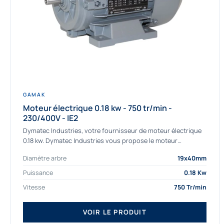
GAMAK
Moteur électrique 0.18 kw - 750 tr/min -
230/400V - IE2
Dymatec Industries, votre fournisseur de moteur électrique
0.18 kw. Dymatec Industries vous propose le moteur
électrique 0.18 kw, un moteur de qualité Gamak...
Diamètre arbre
19x40mm
Puissance
0.18 Kw
Vitesse
750 Tr/min
VOIR LE PRODUIT