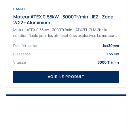
GAMAK
Moteur ATEX 0.55kW - 3000Tr/min - IE2 - Zone
2/22 - Aluminium
Moteur ATEX 0.55 kw - 3000Tr/min - ATX2EL 71 M 2b : la
solution fiable pour les atmosphères explosives Le moteur
ATEX...
Diamètre arbre
14x30mm
Puissance
0.55 Kw
Vitesse
3000 Tr/min
VOIR LE PRODUIT