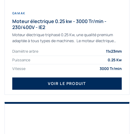
GAMAK
Moteur électrique 0.25 kw - 3000 Tr/min -
230/400V - IE2
Moteur électrique triphasé 0.25 Kw, une qualité premium
adaptée à tous types de machines. Le moteur électrique
triphasé 0.25 Kw Gamak à haut rendement...
Diamètre arbre
11x23mm
Puissance
0.25 Kw
Vitesse
3000 Tr/min
VOIR LE PRODUIT