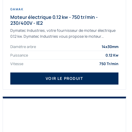
GAMAK
Moteur électrique 0.12 kw - 750 tr/min -
230/400V - IE2
Dymatec Industries, votre fournisseur de moteur électrique
0.12 kw. Dymatec Industries vous propose le moteur
électrique 0.12 kw, un moteur de qualité Gamak...
Diamètre arbre
14x30mm
Puissance
0.12 Kw
Vitesse
750 Tr/min
VOIR LE PRODUIT