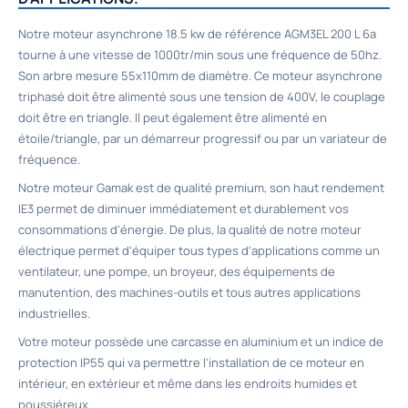
Notre
moteur asynchrone 18.5 kw
de référence AGM3EL 200 L 6a
tourne à une vitesse de 1000tr/min sous une fréquence de 50hz.
Son arbre mesure 55x110mm de diamètre. Ce
moteur asynchrone
triphasé
doit être alimenté sous une tension de 400V, le couplage
doit être en triangle. Il peut également être alimenté en
étoile/triangle, par un démarreur progressif ou par un variateur de
fréquence.
Notre moteur
Gamak
est de qualité premium, son haut rendement
IE3 permet de diminuer immédiatement et durablement vos
consommations d'énergie. De plus, la qualité de notre moteur
électrique permet d'équiper tous types d'applications comme un
ventilateur, une pompe, un broyeur, des équipements de
manutention, des machines-outils et tous autres applications
industrielles.
Votre moteur possède une carcasse en aluminium et un indice de
protection IP55 qui va permettre l'installation de ce moteur en
intérieur, en extérieur et même dans les endroits humides et
poussiéreux.