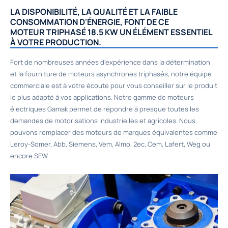
LA DISPONIBILITÉ, LA QUALITÉ ET LA FAIBLE
CONSOMMATION D'ÉNERGIE, FONT DE CE
MOTEUR TRIPHASÉ 18.5 KW UN ÉLÉMENT ESSENTIEL
À VOTRE PRODUCTION.
Fort de nombreuses années d'expérience dans la détermination
et la fourniture de moteurs asynchrones triphasés, notre équipe
commerciale est à votre écoute pour vous conseiller sur le produit
le plus adapté à vos applications. Notre gamme de moteurs
électriques Gamak permet de répondre à presque toutes les
demandes de motorisations industrielles et agricoles. Nous
pouvons remplacer des moteurs de marques équivalentes comme
Leroy-Somer, Abb, Siemens, Vem, Almo, 2ec, Cem, Lafert, Weg ou
encore SEW.