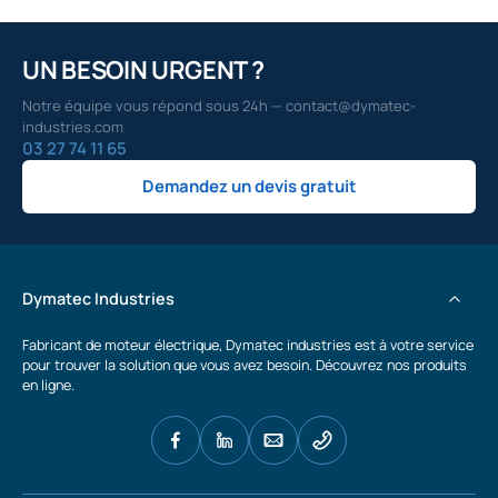
UN BESOIN URGENT ?
Notre équipe vous répond sous 24h — contact@dymatec-
industries.com
03 27 74 11 65
Demandez un devis gratuit
Dymatec Industries
Fabricant de moteur électrique, Dymatec industries est à votre service
pour trouver la solution que vous avez besoin. Découvrez nos produits
en ligne.