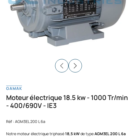
GAMAK
Moteur électrique 18.5 kw - 1000 Tr/min
- 400/690V - IE3
Réf : AGM3EL 200 L 6a
Notre moteur électrique triphasé
18,5 kW
de type
AGM3EL 200 L 6a