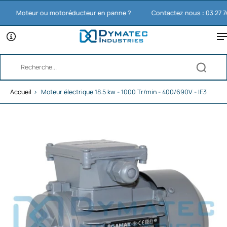
Moteur ou motoréducteur en panne ?
Contactez nous : 03 27 74 11
Accueil
›
Moteur électrique 18.5 kw - 1000 Tr/min - 400/690V - IE3