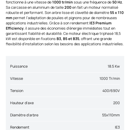
fonctionne à une vitesse de
1000 tr/min
sous une fréquence de
50 Hz
.
Sa carcasse en aluminium de taille
200
en fait un moteur normalisé
robuste et performant. Son arbre lisse et clavetté de diamètre
55 x 110
mm
permet l’adaptation de poulies et pignons pour de nombreuses
applications industrielles. Grâce à son rendement
IE3 Premium
Efficiency
, il assure des économies d’énergie immédiates tout en
garantissant fiabilité et durabilité. Ce moteur électrique triphasé 18,5
kW est disponible en fixations
B3, B5 et B35
, offrant une grande
flexibilité d’installation selon les besoins des applications industrielles.
Puissance
18.5 Kw
Vitesse
1000 Tr/min
Tension
400/690V
Hauteur d'axe
200
Diamètre d'arbre
55x110mm
Rendement
IE3