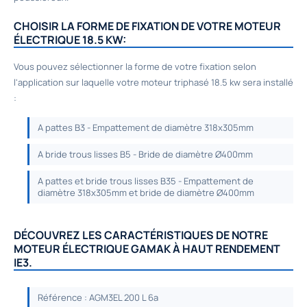
CHOISIR LA FORME DE FIXATION DE VOTRE MOTEUR
ÉLECTRIQUE 18.5 KW:
Vous pouvez sélectionner la forme de votre fixation selon
l'application sur laquelle votre moteur triphasé 18.5 kw sera installé
:
A pattes B3 - Empattement de diamètre 318x305mm
A bride trous lisses B5 - Bride de diamètre Ø400mm
A pattes et bride trous lisses B35 - Empattement de
diamètre 318x305mm et bride de diamètre Ø400mm
DÉCOUVREZ LES CARACTÉRISTIQUES DE NOTRE
MOTEUR ÉLECTRIQUE GAMAK À HAUT RENDEMENT
IE3.
Référence : AGM3EL 200 L 6a