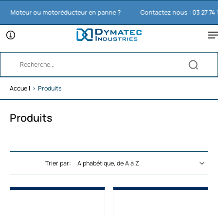
Moteur ou motoréducteur en panne ?
Contactez nous : 03 27 74 11 65
Accueil
›
Produits
Produits
Trier par: