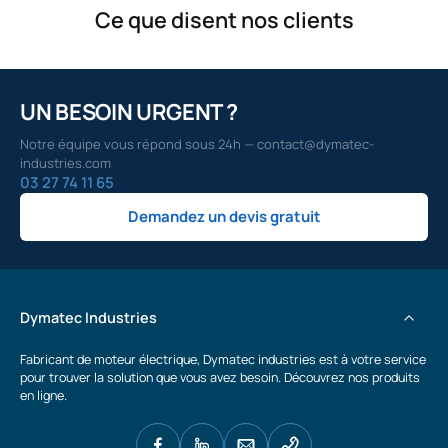
Ce que disent nos clients
UN BESOIN URGENT ?
Notre équipe vous répond sous 24h — contact@dymatec-
industries.com
03 27 74 11 65
Demandez un devis gratuit
Dymatec Industries
Fabricant de moteur électrique, Dymatec industries est à votre service
pour trouver la solution que vous avez besoin. Découvrez nos produits
en ligne.