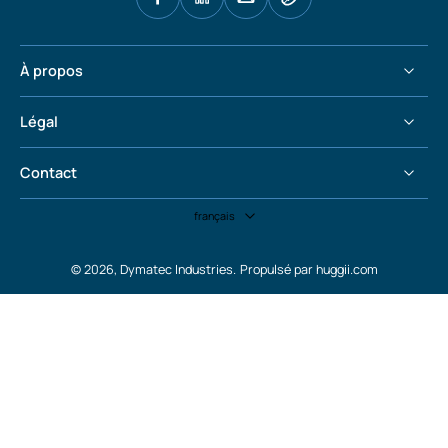
À propos
Légal
Contact
français
© 2026,
Dymatec Industries
.
Propulsé par huggii.com