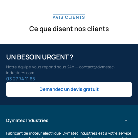
AVIS CLIENTS
Ce que disent nos clients
UN BESOIN URGENT ?
Notre équipe vous répond sous 24h — contact@dymatec-
industries.com
03 27 74 11 65
Demandez un devis gratuit
Dymatec Industries
Fabricant de moteur électrique, Dymatec industries est à votre service