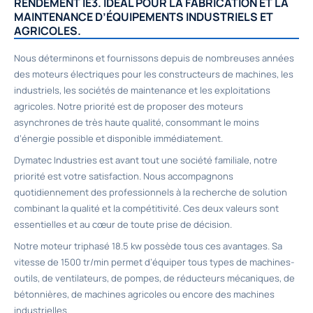
RENDEME
NT IE3. IDÉAL POUR LA FABRICATION ET LA
MAINTENANCE D’ÉQUIPEMENTS INDUSTRIELS ET
AGRICOLES.
Nous déterminons et fournissons depuis de nombreuses années
des moteurs électriques pour les constructeurs de machines, les
industriels, les sociétés de maintenance et les exploitations
agricoles. Notre priorité est de proposer des moteurs
asynchrones de très haute qualité, consommant le moins
d’énergie possible et disponible immédiatement.
Dymatec Industries est avant tout une société familiale, notre
priorité est votre satisfaction. Nous accompagnons
quotidiennement des professionnels à la recherche de solution
combinant la qualité et la compétitivité. Ces deux valeurs sont
essentielles et au cœur de toute prise de décision.
Notre moteur triphasé 18.5 kw possède tous ces avantages. Sa
vitesse de 1500 tr/min permet d’équiper tous types de machines-
outils, de ventilateurs, de pompes, de réducteurs mécaniques, de
bétonnières, de machines agricoles ou encore des machines
industrielles.