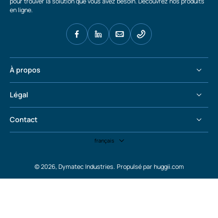
pour trouver la solution que vous avez besoin. Découvrez nos produits
en ligne.
À propos
Légal
Contact
français
© 2026,
Dymatec Industries
.
Propulsé par huggii.com