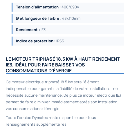
Tension d’alimentation :
400/690V
Ø et longueur de l’arbre :
48x110mm
Rendement :
IE3
Indice de protection :
IP55
LE MOTEUR TRIPHASÉ 18.5 KW À HAUT RENDEMENT
IE3, IDÉAL POUR FAIRE BAISSER VOS
CONSOMMATIONS D'ÉNERGIE.
Ce moteur électrique triphasé 18.5 kw sera l’élément
indispensable pour garantir la fiabilité de votre installation. Il ne
nécessite aucune maintenance. De plus ce moteur électrique IE3
permet de faire diminuer immédiatement après son installation,
vos consommations d’énergie.
Toute l'équipe Dymatec reste disponible pour tous
renseignements supplémentaires.