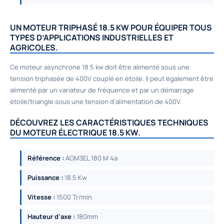
UN MOTEUR TRIPHASÉ 18.5 KW POUR ÉQUIPER TOUS
TYPES D’APPLICATIONS INDUSTRIELLES ET
AGRICOLES.
Ce moteur asynchrone 18.5 kw doit être alimenté sous une
tension triphasée de 400V couplé en étoile. Il peut également être
alimenté par un variateur de fréquence et par un démarrage
étoile/triangle sous une tension d'alimentation de 400V.
DÉCOUVREZ LES CARACTÉRISTIQUES TECHNIQUES
DU MOTEUR ÉLECTRIQUE 18.5 KW.
Référence :
AGM3EL 180 M 4a
Puissance :
18.5 Kw
Vitesse :
1500 Tr/min
Hauteur d’axe :
180mm