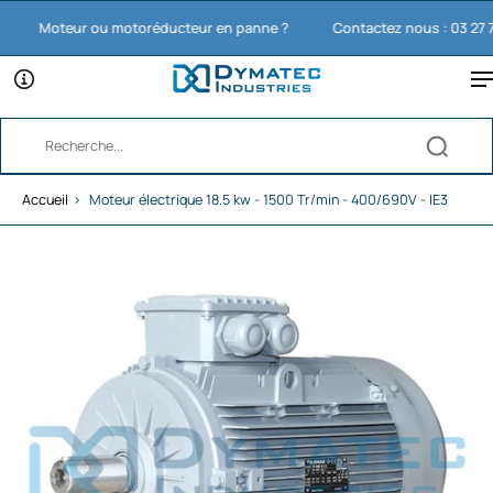
Moteur ou motoréducteur en panne ?
Contactez nous : 03 27 74 1
Accueil
›
Moteur électrique 18.5 kw - 1500 Tr/min - 400/690V - IE3