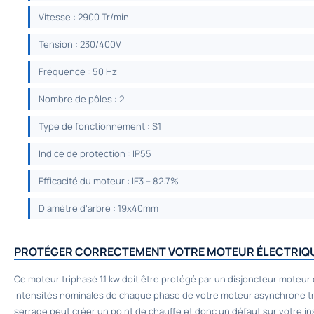
Vitesse : 2900 Tr/min
Tension : 230/400V
Fréquence : 50 Hz
Nombre de pôles : 2
Type de fonctionnement : S1
Indice de protection : IP55
Efficacité du moteur : IE3 – 82.7%
Diamètre d'arbre : 19x40mm
PROTÉGER CORRECTEMENT VOTRE MOTEUR ÉLECTRIQUE
Ce
moteur triphasé 1.1 kw
doit être protégé par un disjoncteur moteur q
intensités nominales de chaque phase de votre moteur asynchrone trip
serrage peut créer un point de chauffe et donc un défaut sur votre ins