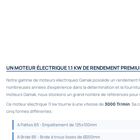
UN MOTEUR ÉLECTRIQUE 1.1 KW DE RENDEMENT PREMIU
Notre gamme de moteurs électriques Gamak possède un rendement Prem
nombreuses années d’expérience dans la détermination et la fournitur
moteurs Gamak, nous stockons un grand nombre de références pour une 
Ce
moteur électrique 1.1 kw
tourne à une vitesse de
3000 Tr/min
. Sa 
cinq formes différentes :
A Pattes B3 - Empattement de 125x100mm
A Bride B5 - Bride à trous lisses de Ø200mm