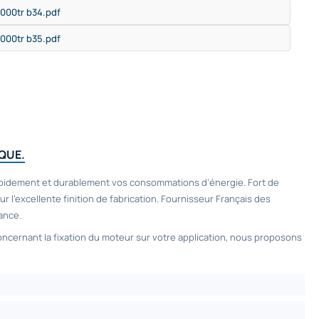
3000tr b34.pdf
3000tr b35.pdf
QUE.
apidement et durablement vos consommations d’énergie. Fort de
’excellente finition de fabrication. Fournisseur Français des
ance.
oncernant la fixation du moteur sur votre application, nous proposons