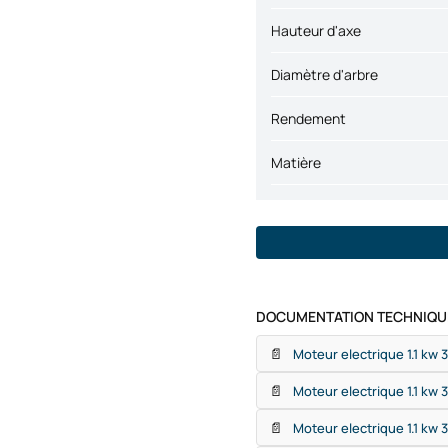
Hauteur d'axe
Diamètre d'arbre
Rendement
Matière
DOCUMENTATION TECHNIQUE
📄
Moteur electrique 1.1 kw 
📄
Moteur electrique 1.1 kw 
📄
Moteur electrique 1.1 kw 