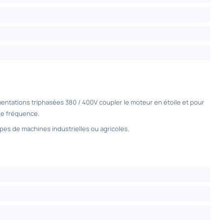
mentations triphasées 380 / 400V coupler le moteur en étoile et pour
 de fréquence.
pes de machines industrielles ou agricoles.