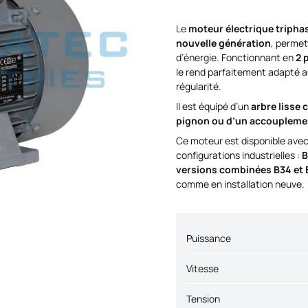
Le
moteur électrique tripha
nouvelle génération
, permet
d’énergie. Fonctionnant en
2 
le rend parfaitement adapté a
régularité.
Il est équipé d’un
arbre lisse 
pignon ou d’un accoupleme
Ce moteur est disponible avec 
configurations industrielles :
B
versions combinées B34 et 
comme en installation neuve.
Puissance
Vitesse
Tension