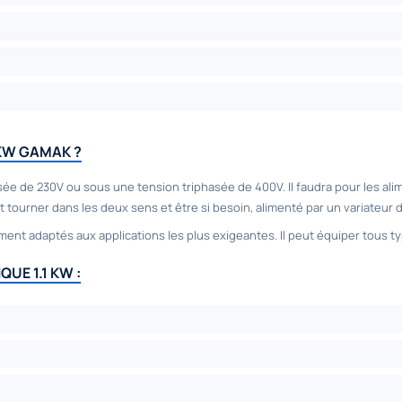
KW GAMAK ?
sée de 230V ou sous une tension triphasée de 400V. Il faudra pour les ali
ut tourner dans les deux sens et être si besoin, alimenté par un variateur
ent adaptés aux applications les plus exigeantes. Il peut équiper tous ty
E 1.1 KW :