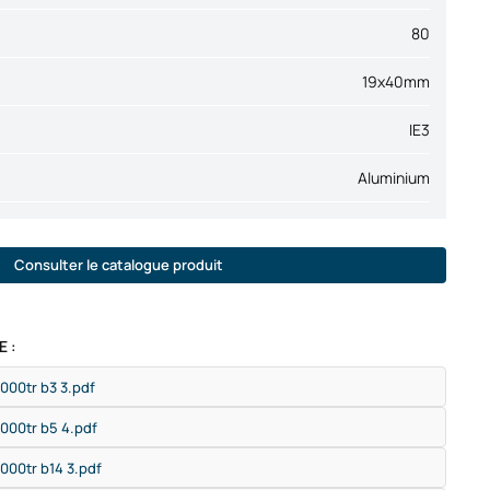
80
19x40mm
IE3
Aluminium
Consulter le catalogue produit
 :
3000tr b3 3.pdf
3000tr b5 4.pdf
3000tr b14 3.pdf