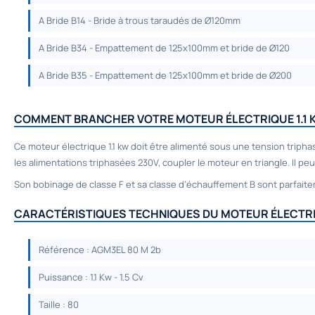
A Bride B14 - Bride à trous taraudés de Ø120mm
A Bride B34 - Empattement de 125x100mm et bride de Ø120
A Bride B35 - Empattement de 125x100mm et bride de Ø200
COMMENT BRANCHER VOTRE MOTEUR ÉLECTRIQUE 1.1 
Ce
moteur électrique 1.1 kw
doit être alimenté sous une tension tripha
les alimentations triphasées 230V, coupler le moteur en triangle. Il pe
Son bobinage de classe F et sa classe d’échauffement B sont parfaitem
CARACTÉRISTIQUES TECHNIQUES DU MOTEUR ÉLECTRIQU
Référence : AGM3EL 80 M 2b
Puissance : 1.1 Kw - 1.5 Cv
Taille : 80