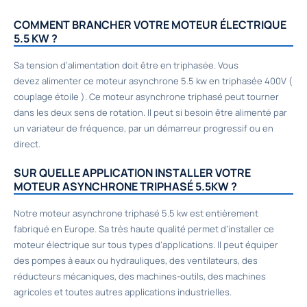
COMMENT BRANCHER VOTRE MOTEUR ÉLECTRIQUE
5.5 KW ?
Sa tension d’alimentation doit être en triphasée. Vous
devez alimenter ce moteur asynchrone 5.5 kw en triphasée 400V (
couplage étoile ). Ce moteur asynchrone triphasé peut tourner
dans les deux sens de rotation. Il peut si besoin être alimenté par
un variateur de fréquence, par un démarreur progressif ou en
direct.
SUR QUELLE APPLICATION INSTALLER VOTRE
MOTEUR ASYNCHRONE TRIPHASÉ 5.5KW ?
Notre moteur asynchrone triphasé 5.5 kw est entièrement
fabriqué en Europe. Sa très haute qualité permet d’installer ce
moteur électrique sur tous types d’applications. Il peut équiper
des pompes à eaux ou hydrauliques, des ventilateurs, des
réducteurs mécaniques, des machines-outils, des machines
agricoles et toutes autres applications industrielles.