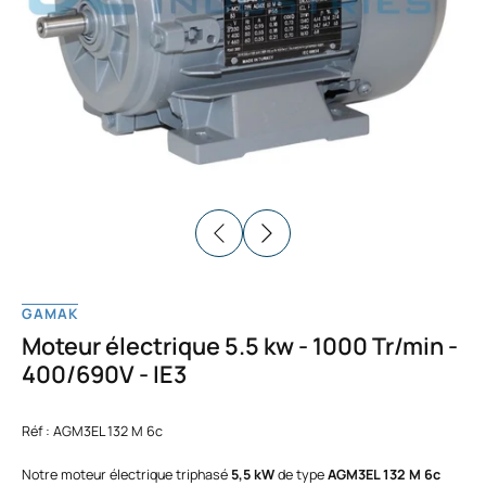
GAMAK
Moteur électrique 5.5 kw - 1000 Tr/min -
400/690V - IE3
Réf : AGM3EL 132 M 6c
Notre moteur électrique triphasé
5,5 kW
de type
AGM3EL 132 M 6c