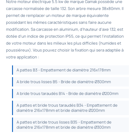
Notre moteur électrique 5.5 kw de marque Gamak possède une
carcasse normalisée de taille 132. Son arbre mesure 38x80mm. Il
permet de remplacer un moteur de marque équivalente
possédant les mêmes caractéristiques sans faire aucune
modification. Sa carcasse en aluminium, d'hauteur d'axe 132, est
dotée d'un indice de protection IP55, ce qui permet l'installation
de votre moteur dans les milieux les plus difficiles (humides et
poussiéreux). Vous pouvez choisir la fixation qui sera adaptée à
votre application :
A pattes B3 - Empattement de diamètre 216x178mm
A bride trous lisses B5 - Bride de diamètre Ø300mm
A bride trous taraudés B14 - Bride de diamètre Ø200mm
A pattes et bride trous taraudés B34 - Empattement de
diamètre 216x178mm et bride diamètre Ø200mm
A pattes et bride trous lisses B35 - Empattement de
diamètre 216x178mm et bride de diamètre Ø300mm