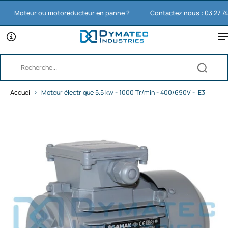
Moteur ou motoréducteur en panne ?
Contactez nous : 03 27 74 11 
Accueil
›
Moteur électrique 5.5 kw - 1000 Tr/min - 400/690V - IE3