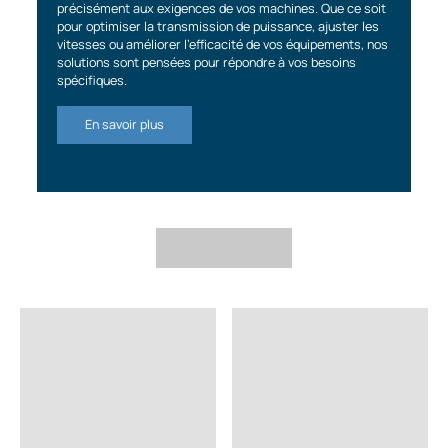
précisément aux exigences de vos machines. Que ce soit
pour optimiser la transmission de puissance, ajuster les
vitesses ou améliorer l'efficacité de vos équipements, nos
solutions sont pensées pour répondre à vos besoins
spécifiques.
En savoir plus