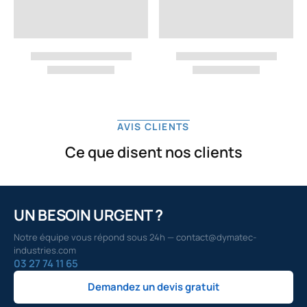
AVIS CLIENTS
Ce que disent nos clients
UN BESOIN URGENT ?
Notre équipe vous répond sous 24h — contact@dymatec-
industries.com
03 27 74 11 65
Demandez un devis gratuit