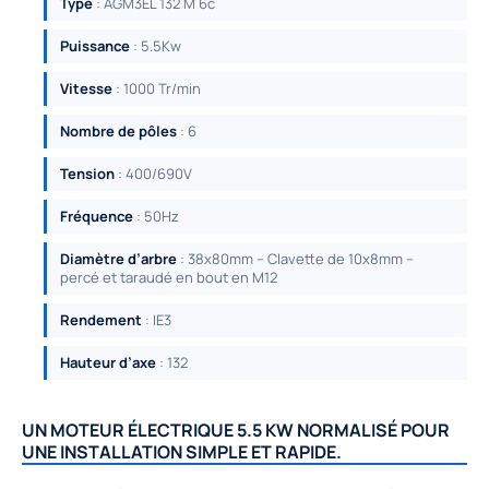
Type
: AGM3EL 132 M 6c
Puissance
: 5.5Kw
Vitesse
: 1000 Tr/min
Nombre de pôles
: 6
Tension
: 400/690V
Fréquence
: 50Hz
Diamètre d’arbre
: 38x80mm – Clavette de 10x8mm –
percé et taraudé en bout en M12
Rendement
: IE3
Hauteur d’axe
: 132
UN MOTEUR ÉLECTRIQUE 5.5 KW NORMALISÉ POUR
UNE INSTALLATION SIMPLE ET RAPIDE.