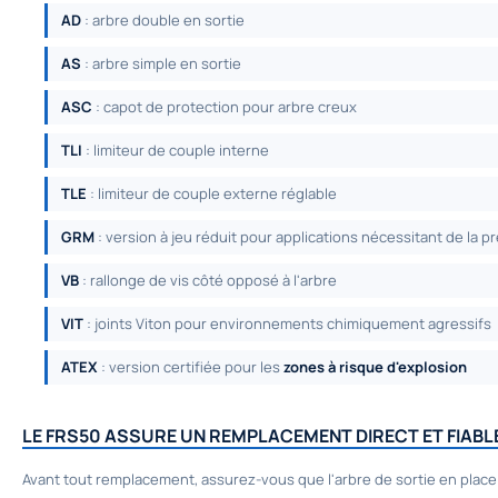
AD
: arbre double en sortie
AS
: arbre simple en sortie
ASC
: capot de protection pour arbre creux
TLI
: limiteur de couple interne
TLE
: limiteur de couple externe réglable
GRM
: version à jeu réduit pour applications nécessitant de la p
VB
: rallonge de vis côté opposé à l'arbre
VIT
: joints Viton pour environnements chimiquement agressifs
ATEX
: version certifiée pour les
zones à risque d'explosion
LE FRS50 ASSURE UN REMPLACEMENT DIRECT ET FIA
Avant tout remplacement, assurez-vous que l'arbre de sortie en plac