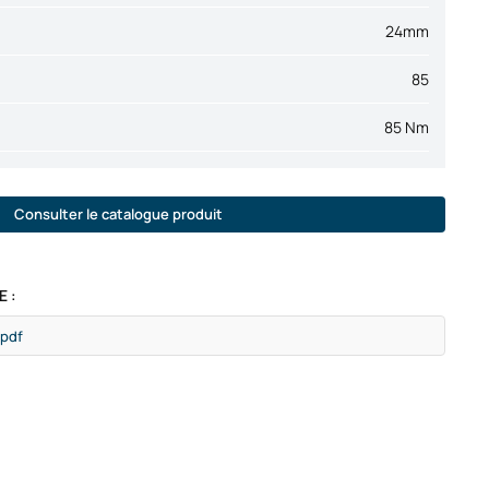
24mm
85
85 Nm
Consulter le catalogue produit
 :
.pdf