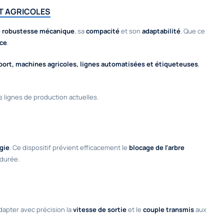
ET AGRICOLES
e robustesse mécanique
, sa
compacité
et son
adaptabilité
. Que ce
ce
.
ort, machines agricoles, lignes automatisées et étiqueteuses
,
s lignes de production actuelles.
rgie
. Ce dispositif prévient efficacement le
blocage de l'arbre
 durée.
dapter avec précision la
vitesse de sortie
et le
couple transmis
aux