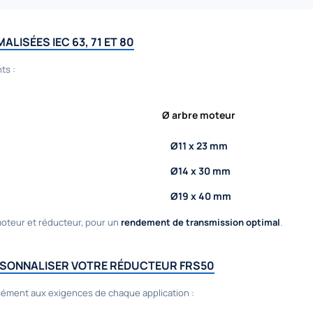
LISÉES IEC 63, 71 ET 80
ts :
Ø arbre moteur
Ø11 x 23 mm
Ø14 x 30 mm
Ø19 x 40 mm
oteur et réducteur, pour un
rendement de transmission optimal
.
RSONNALISER VOTRE RÉDUCTEUR FRS50
sément aux exigences de chaque application :