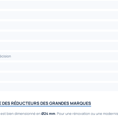
récision
BLE DES RÉDUCTEURS DES GRANDES MARQUES
e est bien dimensionné en
Ø24 mm
. Pour une rénovation ou une modernisa