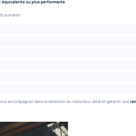
 équivalente ou plus performante
.
s suivants :
 vous accompagner dans la sélection du réducteur idéal et garantir une
re