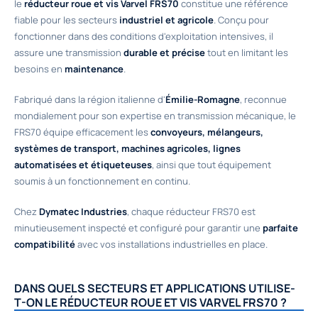
le
réducteur roue et vis Varvel FRS70
constitue une référence
fiable pour les secteurs
industriel et agricole
. Conçu pour
fonctionner dans des conditions d'exploitation intensives, il
assure une transmission
durable et précise
tout en limitant les
besoins en
maintenance
.
Fabriqué dans la région italienne d'
Émilie-Romagne
, reconnue
mondialement pour son expertise en transmission mécanique, le
FRS70 équipe efficacement les
convoyeurs, mélangeurs,
systèmes de transport, machines agricoles, lignes
automatisées et étiqueteuses
, ainsi que tout équipement
soumis à un fonctionnement en continu.
Chez
Dymatec Industries
, chaque réducteur FRS70 est
minutieusement inspecté et configuré pour garantir une
parfaite
compatibilité
avec vos installations industrielles en place.
DANS QUELS SECTEURS ET APPLICATIONS UTILISE-
T-ON LE RÉDUCTEUR ROUE ET VIS VARVEL FRS70 ?