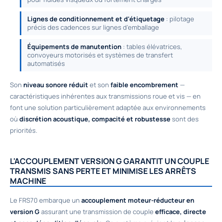
Lignes de conditionnement et d'étiquetage
: pilotage
précis des cadences sur lignes d'emballage
Équipements de manutention
: tables élévatrices,
convoyeurs motorisés et systèmes de transfert
automatisés
Son
niveau sonore réduit
et son
faible encombrement
—
caractéristiques inhérentes aux transmissions roue et vis — en
font une solution particulièrement adaptée aux environnements
où
discrétion acoustique, compacité et robustesse
sont des
priorités.
L'ACCOUPLEMENT VERSION G GARANTIT UN COUPLE
TRANSMIS SANS PERTE ET MINIMISE LES ARRÊTS
MACHINE
Le FRS70 embarque un
accouplement moteur-réducteur en
version G
assurant une transmission de couple
efficace, directe