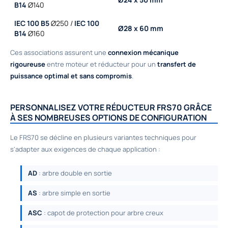
B14
Ø140
IEC 100 B5
Ø250 /
IEC 100
Ø28 x 60 mm
B14
Ø160
Ces associations assurent une
connexion mécanique
rigoureuse
entre moteur et réducteur pour un
transfert de
puissance optimal et sans compromis
.
PERSONNALISEZ VOTRE RÉDUCTEUR FRS70 GRÂCE
À SES NOMBREUSES OPTIONS DE CONFIGURATION
Le FRS70 se décline en plusieurs variantes techniques pour
s'adapter aux exigences de chaque application :
AD
: arbre double en sortie
AS
: arbre simple en sortie
ASC
: capot de protection pour arbre creux