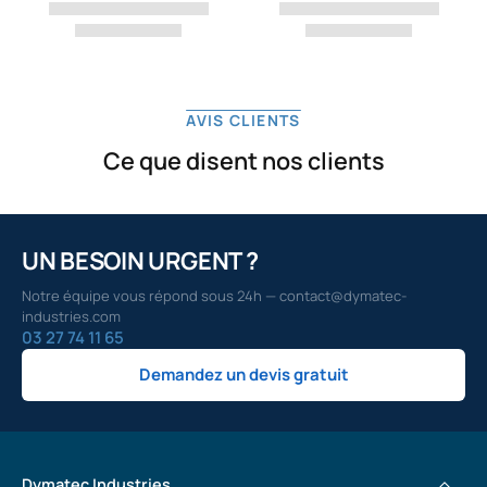
AVIS CLIENTS
Ce que disent nos clients
UN BESOIN URGENT ?
Notre équipe vous répond sous 24h — contact@dymatec-
industries.com
03 27 74 11 65
Demandez un devis gratuit
Dymatec Industries