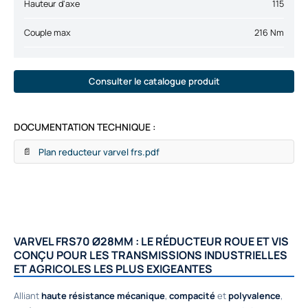
Hauteur d'axe
115
Couple max
216 Nm
Consulter le catalogue produit
DOCUMENTATION TECHNIQUE :
Plan reducteur varvel frs.pdf
📄
VARVEL FRS70 Ø28MM : LE RÉDUCTEUR ROUE ET VIS
CONÇU POUR LES TRANSMISSIONS INDUSTRIELLES
ET AGRICOLES LES PLUS EXIGEANTES
Alliant
haute résistance mécanique
,
compacité
et
polyvalence
,