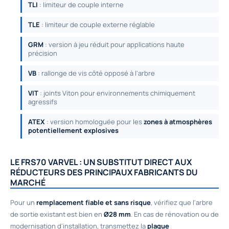
TLI
: limiteur de couple interne
TLE
: limiteur de couple externe réglable
GRM
: version à jeu réduit pour applications haute
précision
VB
: rallonge de vis côté opposé à l'arbre
VIT
: joints Viton pour environnements chimiquement
agressifs
ATEX
: version homologuée pour les
zones à atmosphères
potentiellement explosives
LE FRS70 VARVEL : UN SUBSTITUT DIRECT AUX
RÉDUCTEURS DES PRINCIPAUX FABRICANTS DU
MARCHÉ
Pour un
remplacement fiable et sans risque
, vérifiez que l'arbre
de sortie existant est bien en
Ø28 mm
. En cas de rénovation ou de
modernisation d'installation, transmettez la
plaque