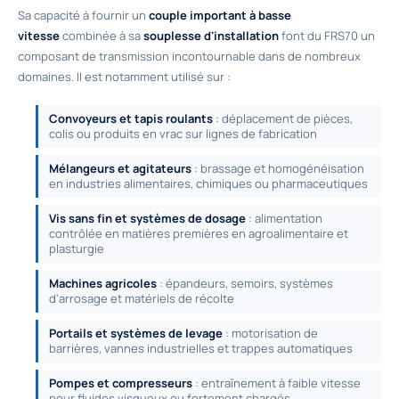
Sa capacité à fournir un
couple important à basse
vitesse
combinée à sa
souplesse d'installation
font du FRS70 un
composant de transmission incontournable dans de nombreux
domaines. Il est notamment utilisé sur :
Convoyeurs et tapis roulants
: déplacement de pièces,
colis ou produits en vrac sur lignes de fabrication
Mélangeurs et agitateurs
: brassage et homogénéisation
en industries alimentaires, chimiques ou pharmaceutiques
Vis sans fin et systèmes de dosage
: alimentation
contrôlée en matières premières en agroalimentaire et
plasturgie
Machines agricoles
: épandeurs, semoirs, systèmes
d'arrosage et matériels de récolte
Portails et systèmes de levage
: motorisation de
barrières, vannes industrielles et trappes automatiques
Pompes et compresseurs
: entraînement à faible vitesse
pour fluides visqueux ou fortement chargés