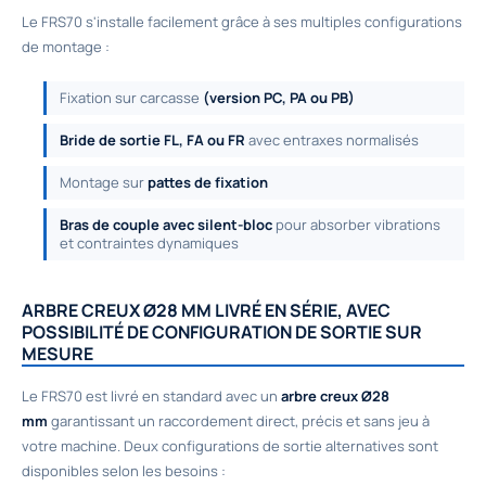
Le FRS70 s'installe facilement grâce à ses multiples configurations
de montage :
Fixation sur carcasse
(version PC, PA ou PB)
Bride de sortie FL, FA ou FR
avec entraxes normalisés
Montage sur
pattes de fixation
Bras de couple avec silent-bloc
pour absorber vibrations
et contraintes dynamiques
ARBRE CREUX Ø28 MM LIVRÉ EN SÉRIE, AVEC
POSSIBILITÉ DE CONFIGURATION DE SORTIE SUR
MESURE
Le FRS70 est livré en standard avec un
arbre creux Ø28
mm
garantissant un raccordement direct, précis et sans jeu à
votre machine. Deux configurations de sortie alternatives sont
disponibles selon les besoins :