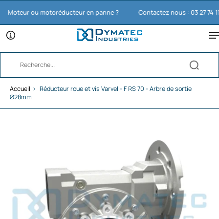
oteur ou motoréducteur en panne ?
Contactez nous : 03 27 74 11 65
Accueil
›
Réducteur roue et vis Varvel - F RS 70 - Arbre de sortie
Ø28mm