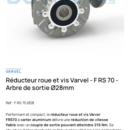
VARVEL
Réducteur roue et vis Varvel - F RS 70 -
Arbre de sortie Ø28mm
Réf : F RS 70 Ø28
Performant et compact, le
réducteur roue et vis Varvel
FRS70
à
carter aluminium
délivre une
réduction de vitesse
fiable
avec un
couple de sortie pouvant atteindre 216 Nm
. Sa