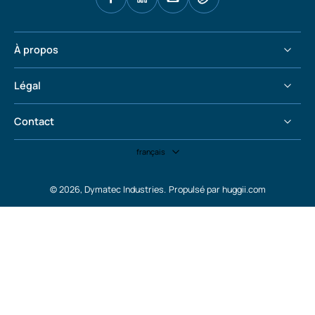
À propos
Légal
Contact
français
© 2026,
Dymatec Industries
.
Propulsé par huggii.com