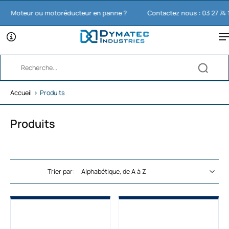
Moteur ou motoréducteur en panne ?
Contactez nous : 03 27 74 11 65
Accueil
›
Produits
Produits
Trier par: