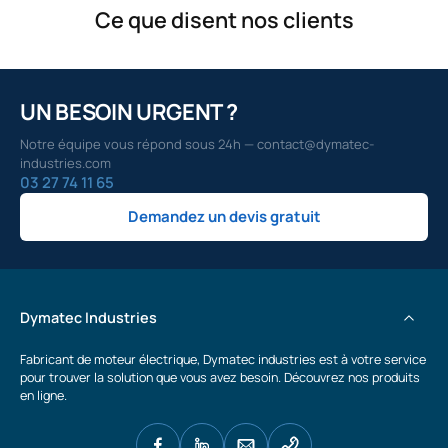
Ce que disent nos clients
UN BESOIN URGENT ?
Notre équipe vous répond sous 24h — contact@dymatec-
industries.com
03 27 74 11 65
Demandez un devis gratuit
Dymatec Industries
Fabricant de moteur électrique, Dymatec industries est à votre service
pour trouver la solution que vous avez besoin. Découvrez nos produits
en ligne.