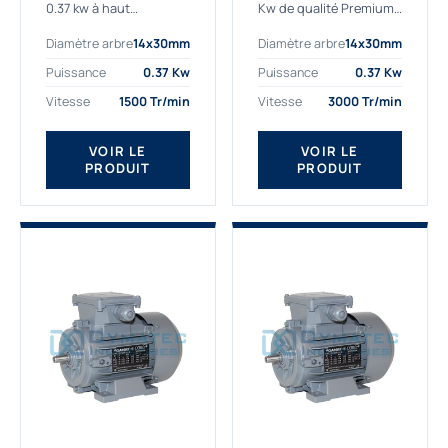
0.37 kw à haut
Kw de qualité Premium,
rendement destiné aux
le bon choix pour votre
Diamètre arbre
14x30mm
Diamètre arbre
14x30mm
applications les plus
application. Notre
exigeantes.
gamme de moteurs
Puissance
0.37 Kw
Puissance
0.37 Kw
Notre moteur 0.37
électriques Gamak est
Vitesse
1500 Tr/min
Vitesse
3000 Tr/min
kw de référence
exclusivement
AGM2EL 71 M 4b...
fabriquée...
VOIR LE
VOIR LE
PRODUIT
PRODUIT