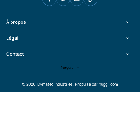
À propos
Légal
Contact
français
© 2026,
Dymatec Industries
.
Propulsé par huggii.com