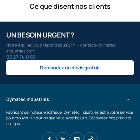
Ce que disent nos clients
UN BESOIN URGENT ?
Notre équipe vous répond sous 24h — contact@dymatec-
industries.com
03 27 74 11 65
Demandez un devis gratuit
Dymatec Industries
Fabricant de moteur électrique, Dymatec industries est à votre service
pour trouver la solution que vous avez besoin. Découvrez nos produits
en ligne.