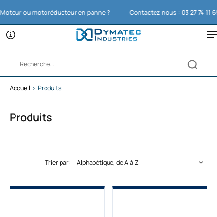
teur ou motoréducteur en panne ?
Contactez nous : 03 27 74 11 65
Accueil
›
Produits
Produits
Trier par: