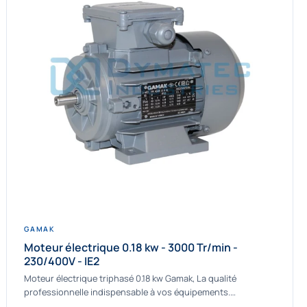
GAMAK
Moteur électrique 0.18 kw - 3000 Tr/min -
230/400V - IE2
Moteur électrique triphasé 0.18 kw Gamak, La qualité
professionnelle indispensable à vos équipements.
Fournisseur Français des moteurs électriques Gamak, nous