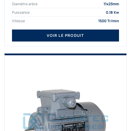
Diamètre arbre
11x23mm
Puissance
0.18 Kw
Vitesse
1500 Tr/min
VOIR LE PRODUIT