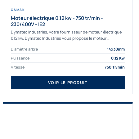
GAMAK
Moteur électrique 0.12 kw - 750 tr/min -
230/400V - IE2
Dymatec Industries, votre fournisseur de moteur électrique
0.12 kw. Dymatec Industries vous propose le moteur
électrique 0.12 kw, un moteur de qualité Gamak...
Diamètre arbre
14x30mm
Puissance
0.12 Kw
Vitesse
750 Tr/min
VOIR LE PRODUIT