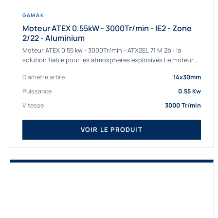
GAMAK
Moteur ATEX 0.55kW - 3000Tr/min - IE2 - Zone
2/22 - Aluminium
Moteur ATEX 0.55 kw - 3000Tr/min - ATX2EL 71 M 2b : la
solution fiable pour les atmosphères explosives Le moteur
ATEX...
Diamètre arbre
14x30mm
Puissance
0.55 Kw
Vitesse
3000 Tr/min
VOIR LE PRODUIT