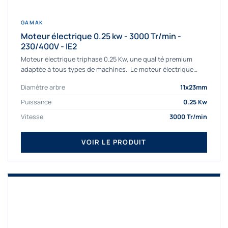
GAMAK
Moteur électrique 0.25 kw - 3000 Tr/min -
230/400V - IE2
Moteur électrique triphasé 0.25 Kw, une qualité premium
adaptée à tous types de machines. Le moteur électrique
triphasé 0.25 Kw Gamak à haut rendement...
Diamètre arbre
11x23mm
Puissance
0.25 Kw
Vitesse
3000 Tr/min
VOIR LE PRODUIT