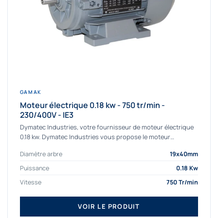
GAMAK
Moteur électrique 0.18 kw - 750 tr/min -
230/400V - IE3
Dymatec Industries, votre fournisseur de moteur électrique
0.18 kw. Dymatec Industries vous propose le moteur
électrique 0.18 kw, un moteur de qualité...
Diamètre arbre
19x40mm
Puissance
0.18 Kw
Vitesse
750 Tr/min
VOIR LE PRODUIT