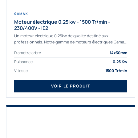
GAMAK
Moteur électrique 0.25 kw - 1500 Tr/min -
230/400V - IE2
Un moteur électrique 0.25kw de qualité destiné aux
professionnels. Notre gamme de moteurs électriques Gamak
a été sélectionné pour la très haute...
Diamètre arbre
14x30mm
Puissance
0.25 Kw
Vitesse
1500 Tr/min
VOIR LE PRODUIT