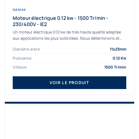
GAMAK
Moteur électrique 0.12 kw - 1500 Tr/min -
230/400V - IE2
Un moteur électrique 0.12 kw de très haute qualité adaptée
aux applications les plus sollicitées. Nous déterminons et
fournissons des moteurs électriques...
Diamètre arbre
11x23mm
Puissance
0.12 Kw
Vitesse
1500 Tr/min
VOIR LE PRODUIT