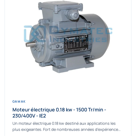
GAMAK
Moteur électrique 0.18 kw - 1500 Tr/min -
230/400V - IE2
Un moteur électrique 0.18 kw destiné aux applications les
plus exigeantes. Fort de nombreuses années d’expérience
dans la détermination et la fourniture...