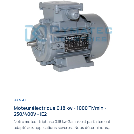
GAMAK
Moteur électrique 0.18 kw - 1000 Tr/min -
230/400V - IE2
Notre moteur triphasé 0.18 kw Gamak est parfaitement
adapté aux applications sévères. Nous déterminons,
assemblons et fournissons des moteurs asynchrones