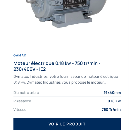
GAMAK
Moteur électrique 0.18 kw - 750 tr/min -
230/400V - IE2
Dymatec Industries, votre fournisseur de moteur électrique
0.18 kw. Dymatec Industries vous propose le moteur
électrique 0.18 kw, un moteur de qualité Gamak...
Diamètre arbre
19x40mm
Puissance
0.18 Kw
Vitesse
750 Tr/min
VOIR LE PRODUIT