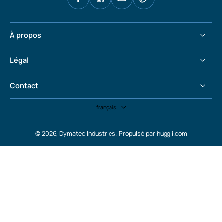
À propos
Légal
Contact
français
© 2026,
Dymatec Industries
.
Propulsé par huggii.com