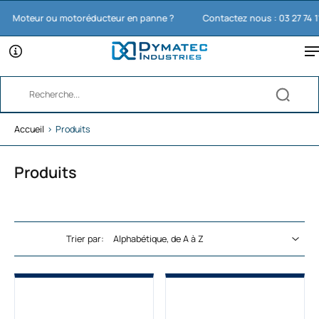
oteur ou motoréducteur en panne ?
Contactez nous : 03 27 74 11 65
Accueil
›
Produits
Produits
Trier par: