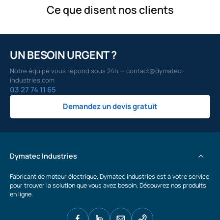
Ce que disent nos clients
UN BESOIN URGENT ?
Notre équipe vous répond sous 24h — contact@dymatec-
industries.com
03 27 74 11 65
Demandez un devis gratuit
Dymatec Industries
Fabricant de moteur électrique, Dymatec industries est à votre service
pour trouver la solution que vous avez besoin. Découvrez nos produits
en ligne.