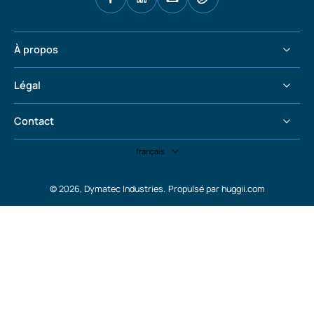
À propos
Légal
Contact
français
© 2026,
Dymatec Industries
.
Propulsé par huggii.com