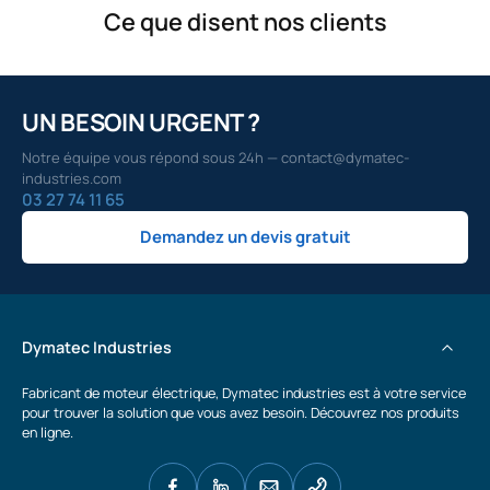
Ce que disent nos clients
UN BESOIN URGENT ?
Notre équipe vous répond sous 24h — contact@dymatec-
industries.com
03 27 74 11 65
Demandez un devis gratuit
Dymatec Industries
Fabricant de moteur électrique, Dymatec industries est à votre service
pour trouver la solution que vous avez besoin. Découvrez nos produits
en ligne.