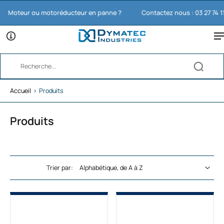
oteur ou motoréducteur en panne ?
Contactez nous : 03 27 74 11 65
Accueil
›
Produits
Produits
Trier par: