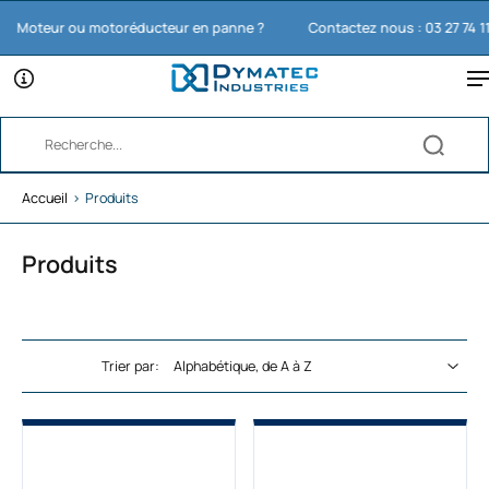
oteur ou motoréducteur en panne ?
Contactez nous : 03 27 74 11 65
Accueil
›
Produits
Produits
Trier par: