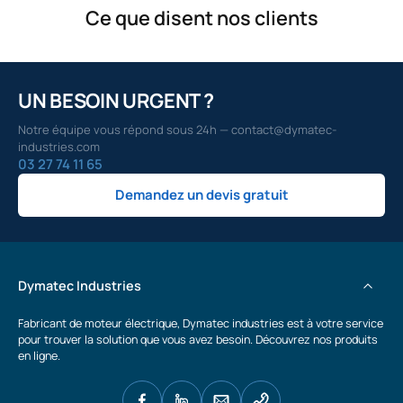
Ce que disent nos clients
UN BESOIN URGENT ?
Notre équipe vous répond sous 24h — contact@dymatec-
industries.com
03 27 74 11 65
Demandez un devis gratuit
Dymatec Industries
Fabricant de moteur électrique, Dymatec industries est à votre service
pour trouver la solution que vous avez besoin. Découvrez nos produits
en ligne.