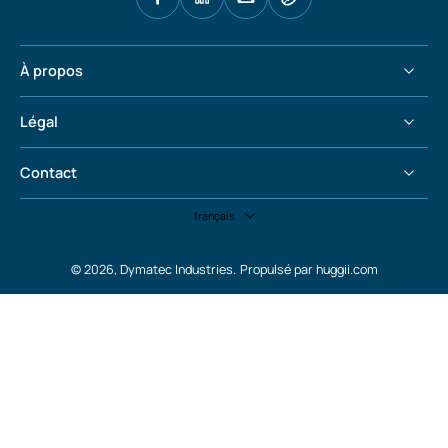
À propos
Légal
Contact
français
© 2026,
Dymatec Industries
.
Propulsé par huggii.com