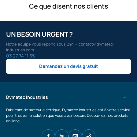
Ce que disent nos clients
UN BESOIN URGENT ?
Notre équipe vous répond sous 24h — contact@dymatec-
industries.com
03 27 74 11 65
Demandez un devis gratuit
Dymatec Industries
Fabricant de moteur électrique, Dymatec industries est à votre service
pour trouver la solution que vous avez besoin. Découvrez nos produits
en ligne.