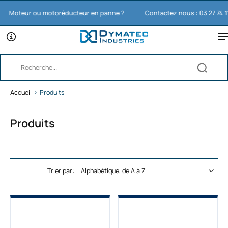
oteur ou motoréducteur en panne ?
Contactez nous : 03 27 74 11 65
Accueil
›
Produits
Produits
Trier par: