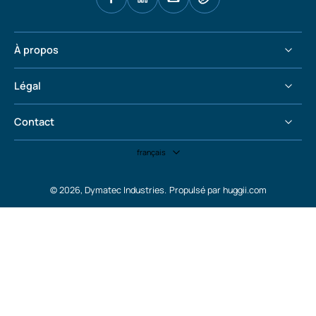
À propos
Légal
Contact
français
© 2026,
Dymatec Industries
.
Propulsé par huggii.com