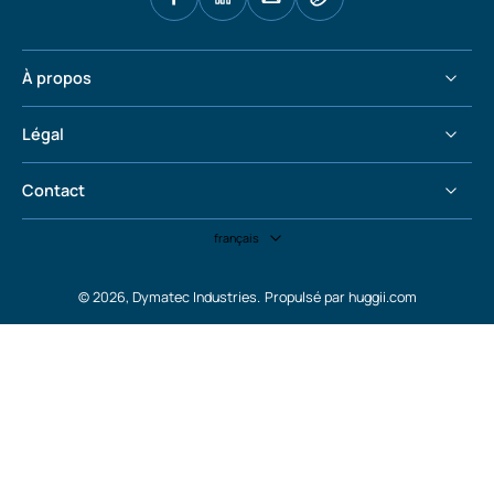
À propos
Légal
Contact
français
© 2026,
Dymatec Industries
.
Propulsé par huggii.com