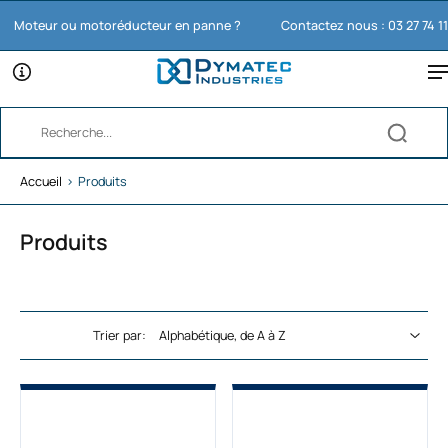
oteur ou motoréducteur en panne ?
Contactez nous : 03 27 74 11 65
Accueil
›
Produits
Produits
Trier par: