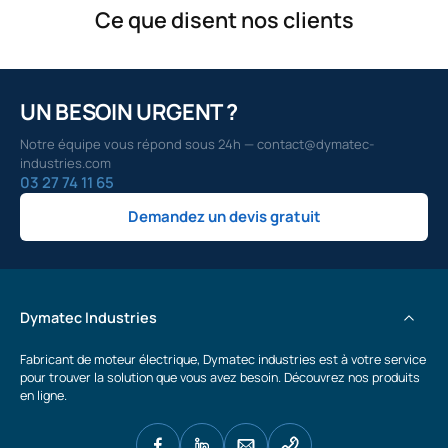
Ce que disent nos clients
UN BESOIN URGENT ?
Notre équipe vous répond sous 24h — contact@dymatec-
industries.com
03 27 74 11 65
Demandez un devis gratuit
Dymatec Industries
Fabricant de moteur électrique, Dymatec industries est à votre service
pour trouver la solution que vous avez besoin. Découvrez nos produits
en ligne.