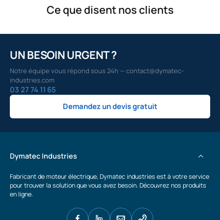
Ce que disent nos clients
UN BESOIN URGENT ?
Notre équipe vous répond sous 24h — contact@dymatec-
industries.com
03 27 74 11 65
Demandez un devis gratuit
Dymatec Industries
Fabricant de moteur électrique, Dymatec industries est à votre service
pour trouver la solution que vous avez besoin. Découvrez nos produits
en ligne.