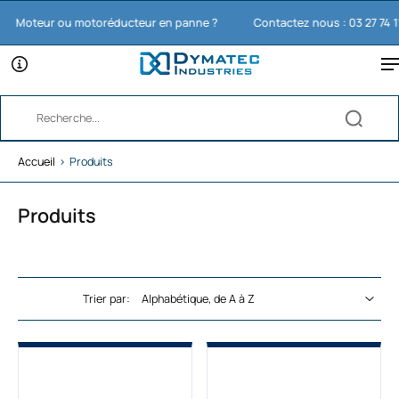
oteur ou motoréducteur en panne ?
Contactez nous : 03 27 74 11 65
Accueil
›
Produits
Produits
Trier par: