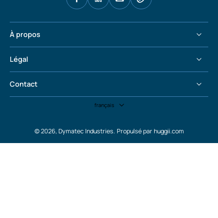
À propos
Légal
Contact
français
© 2026,
Dymatec Industries
.
Propulsé par huggii.com