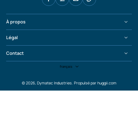
À propos
Légal
Contact
français
© 2026,
Dymatec Industries
.
Propulsé par huggii.com