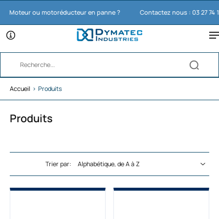
oteur ou motoréducteur en panne ?
Contactez nous : 03 27 74 11 65
Accueil
›
Produits
Produits
Trier par: