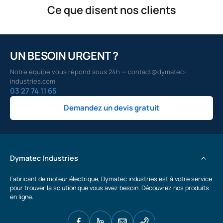
Ce que disent nos clients
UN BESOIN URGENT ?
Notre équipe vous répond sous 24h — contact@dymatec-
industries.com
03 27 74 11 65
Demandez un devis gratuit
Dymatec Industries
Fabricant de moteur électrique, Dymatec industries est à votre service
pour trouver la solution que vous avez besoin. Découvrez nos produits
en ligne.