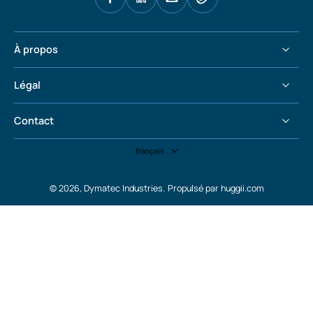
À propos
Légal
Contact
français
© 2026,
Dymatec Industries
.
Propulsé par huggii.com