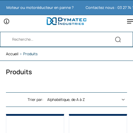
Moteur ou motoréducteur en panne ?
Contactez nous : 03 27 74 11 65
Accueil
›
Produits
Produits
Trier par: