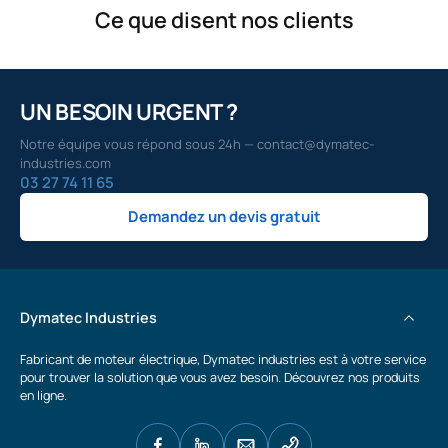
Ce que disent nos clients
UN BESOIN URGENT ?
Notre équipe vous répond sous 24h — contact@dymatec-
industries.com
03 27 74 11 65
Demandez un devis gratuit
Dymatec Industries
Fabricant de moteur électrique, Dymatec industries est à votre service
pour trouver la solution que vous avez besoin. Découvrez nos produits
en ligne.