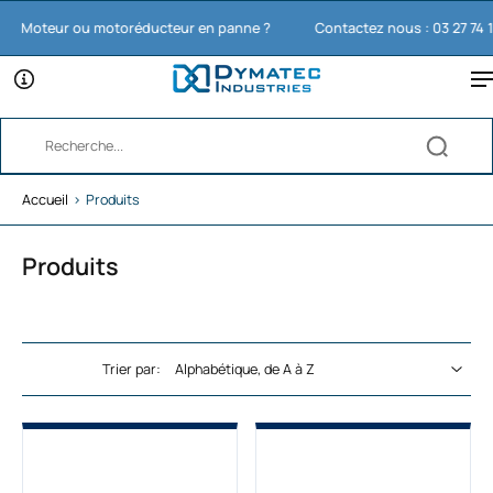
oteur ou motoréducteur en panne ?
Contactez nous : 03 27 74 11 65
Accueil
›
Produits
Produits
Trier par: