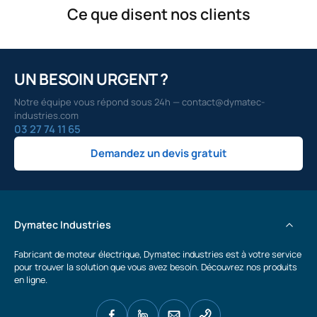
Ce que disent nos clients
UN BESOIN URGENT ?
Notre équipe vous répond sous 24h — contact@dymatec-
industries.com
03 27 74 11 65
Demandez un devis gratuit
Dymatec Industries
Fabricant de moteur électrique, Dymatec industries est à votre service
pour trouver la solution que vous avez besoin. Découvrez nos produits
en ligne.