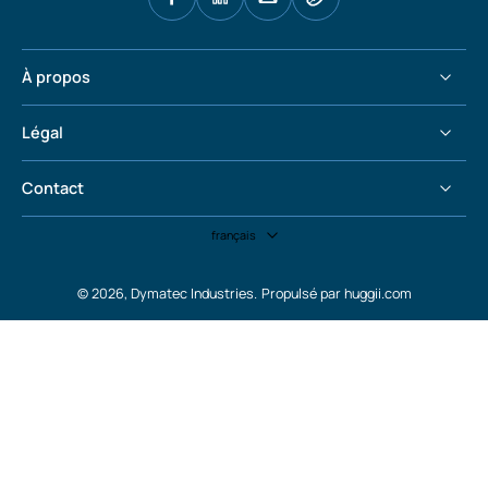
À propos
Légal
Contact
français
© 2026,
Dymatec Industries
.
Propulsé par huggii.com