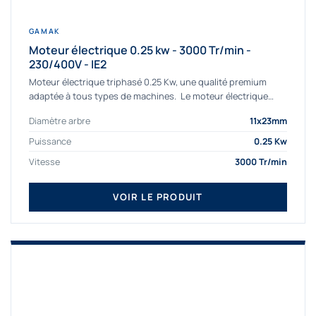
GAMAK
Moteur électrique 0.25 kw - 3000 Tr/min -
230/400V - IE2
Moteur électrique triphasé 0.25 Kw, une qualité premium
adaptée à tous types de machines. Le moteur électrique
triphasé 0.25 Kw Gamak à haut rendement...
Diamètre arbre
11x23mm
Puissance
0.25 Kw
Vitesse
3000 Tr/min
VOIR LE PRODUIT