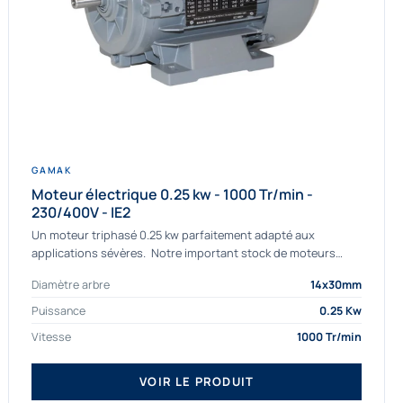
GAMAK
Moteur électrique 0.25 kw - 1000 Tr/min -
230/400V - IE2
Un moteur triphasé 0.25 kw parfaitement adapté aux
applications sévères. Notre important stock de moteurs
asynchrones permet de livrer rapidement tous types de
Diamètre arbre
14x30mm
moteurs. Ce moteur...
Puissance
0.25 Kw
Vitesse
1000 Tr/min
VOIR LE PRODUIT