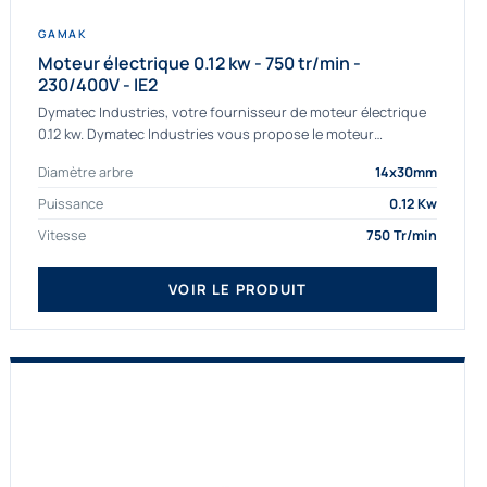
GAMAK
Moteur électrique 0.12 kw - 750 tr/min -
230/400V - IE2
Dymatec Industries, votre fournisseur de moteur électrique
0.12 kw. Dymatec Industries vous propose le moteur
électrique 0.12 kw, un moteur de qualité Gamak...
Diamètre arbre
14x30mm
Puissance
0.12 Kw
Vitesse
750 Tr/min
VOIR LE PRODUIT