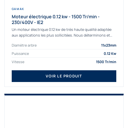
GAMAK
Moteur électrique 0.12 kw - 1500 Tr/min -
230/400V - IE2
Un moteur électrique 0.12 kw de très haute qualité adaptée
aux applications les plus sollicitées. Nous déterminons et
fournissons des moteurs électriques...
Diamètre arbre
11x23mm
Puissance
0.12 Kw
Vitesse
1500 Tr/min
VOIR LE PRODUIT