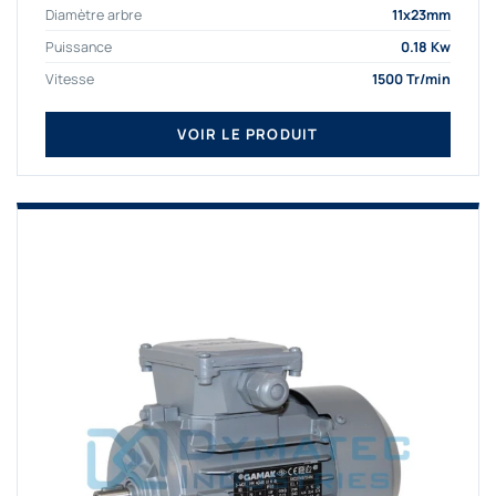
Diamètre arbre
11x23mm
Puissance
0.18 Kw
Vitesse
1500 Tr/min
VOIR LE PRODUIT