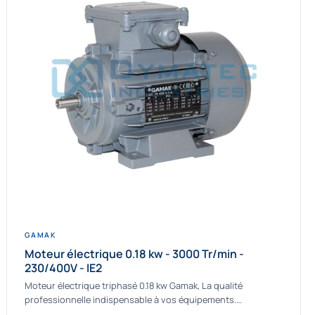
GAMAK
Moteur électrique 0.18 kw - 3000 Tr/min -
230/400V - IE2
Moteur électrique triphasé 0.18 kw Gamak, La qualité
professionnelle indispensable à vos équipements.
Fournisseur Français des moteurs électriques Gamak, nous