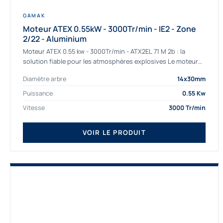
GAMAK
Moteur ATEX 0.55kW - 3000Tr/min - IE2 - Zone
2/22 - Aluminium
Moteur ATEX 0.55 kw - 3000Tr/min - ATX2EL 71 M 2b : la
solution fiable pour les atmosphères explosives Le moteur
ATEX...
Diamètre arbre
14x30mm
Puissance
0.55 Kw
Vitesse
3000 Tr/min
VOIR LE PRODUIT