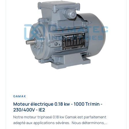
GAMAK
Moteur électrique 0.18 kw - 1000 Tr/min -
230/400V - IE2
Notre moteur triphasé 0.18 kw Gamak est parfaitement
adapté aux applications sévères. Nous déterminons,
assemblons et fournissons des moteurs asynchrones