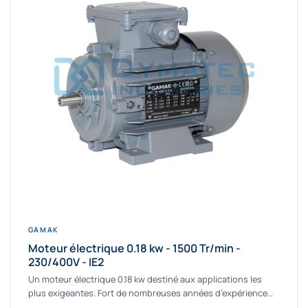
GAMAK
Moteur électrique 0.18 kw - 1500 Tr/min -
230/400V - IE2
Un moteur électrique 0.18 kw destiné aux applications les
plus exigeantes. Fort de nombreuses années d’expérience
dans la détermination et la fourniture...