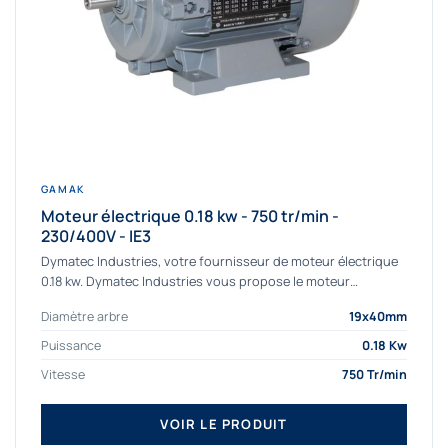
GAMAK
Moteur électrique 0.18 kw - 750 tr/min -
230/400V - IE3
Dymatec Industries, votre fournisseur de moteur électrique
0.18 kw. Dymatec Industries vous propose le moteur
électrique 0.18 kw, un moteur de qualité...
Diamètre arbre
19x40mm
Puissance
0.18 Kw
Vitesse
750 Tr/min
VOIR LE PRODUIT