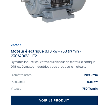
GAMAK
Moteur électrique 0.18 kw - 750 tr/min -
230/400V - IE2
Dymatec Industries, votre fournisseur de moteur électrique
0.18 kw. Dymatec Industries vous propose le moteur
électrique 0.18 kw, un moteur de qualité Gamak...
Diamètre arbre
19x40mm
Puissance
0.18 Kw
Vitesse
750 Tr/min
VOIR LE PRODUIT