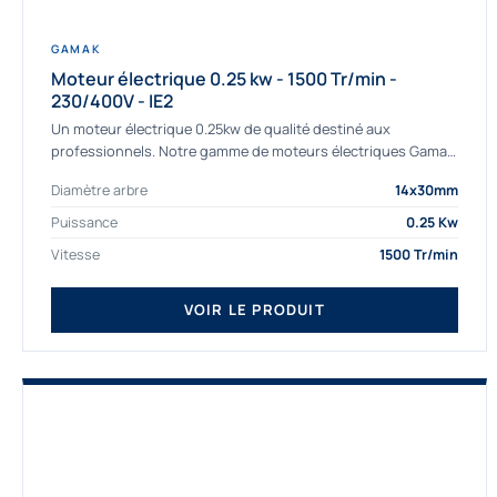
GAMAK
Moteur électrique 0.25 kw - 1500 Tr/min -
230/400V - IE2
Un moteur électrique 0.25kw de qualité destiné aux
professionnels. Notre gamme de moteurs électriques Gamak
a été sélectionné pour la très haute...
Diamètre arbre
14x30mm
Puissance
0.25 Kw
Vitesse
1500 Tr/min
VOIR LE PRODUIT