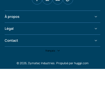
À propos
Légal
Contact
français
© 2026,
Dymatec Industries
.
Propulsé par huggii.com