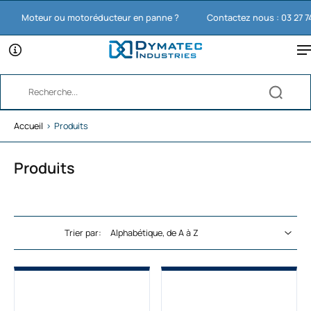
Moteur ou motoréducteur en panne ?
Contactez nous : 03 27 74 11 
Accueil
›
Produits
Produits
Trier par: