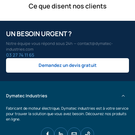
Ce que disent nos clients
UN BESOIN URGENT ?
Notre équipe vous répond sous 24h — contact@dymatec-
industries.com
03 27 74 11 65
Demandez un devis gratuit
Dymatec Industries
Fabricant de moteur électrique, Dymatec industries est à votre service
pour trouver la solution que vous avez besoin. Découvrez nos produits
en ligne.