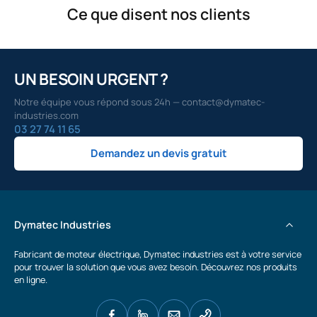
Ce que disent nos clients
UN BESOIN URGENT ?
Notre équipe vous répond sous 24h — contact@dymatec-
industries.com
03 27 74 11 65
Demandez un devis gratuit
Dymatec Industries
Fabricant de moteur électrique, Dymatec industries est à votre service
pour trouver la solution que vous avez besoin. Découvrez nos produits
en ligne.