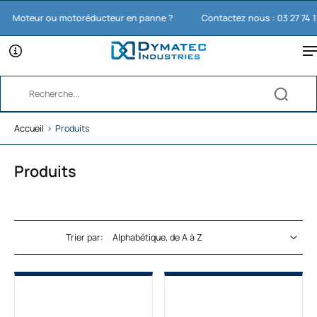
oteur ou motoréducteur en panne ?
Contactez nous : 03 27 74 11 65
Accueil
›
Produits
Produits
Trier par: