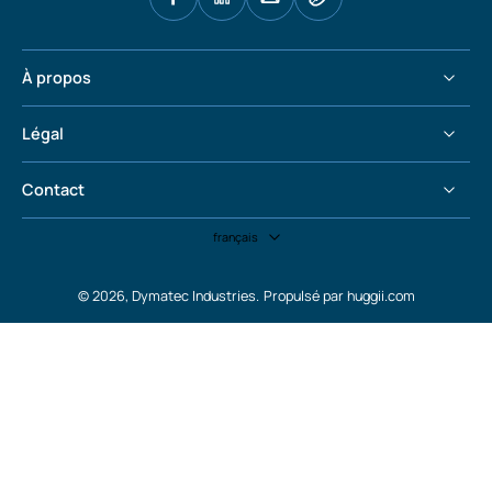
À propos
Légal
Contact
français
© 2026,
Dymatec Industries
.
Propulsé par huggii.com