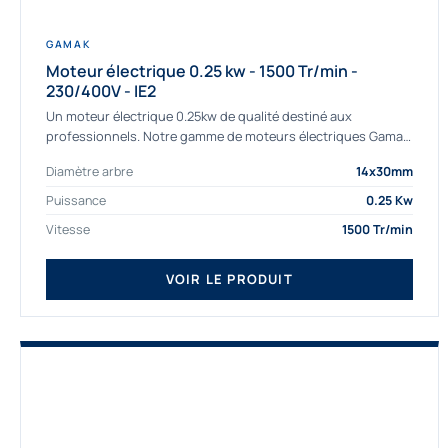
GAMAK
Moteur électrique 0.25 kw - 1500 Tr/min -
230/400V - IE2
Un moteur électrique 0.25kw de qualité destiné aux
professionnels. Notre gamme de moteurs électriques Gamak
a été sélectionné pour la très haute...
Diamètre arbre
14x30mm
Puissance
0.25 Kw
Vitesse
1500 Tr/min
VOIR LE PRODUIT