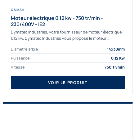
GAMAK
Moteur électrique 0.12 kw - 750 tr/min -
230/400V - IE2
Dymatec Industries, votre fournisseur de moteur électrique
0.12 kw. Dymatec Industries vous propose le moteur
électrique 0.12 kw, un moteur de qualité Gamak...
Diamètre arbre
14x30mm
Puissance
0.12 Kw
Vitesse
750 Tr/min
VOIR LE PRODUIT