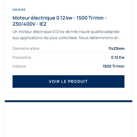
GAMAK
Moteur électrique 0.12 kw - 1500 Tr/min -
230/400V - IE2
Un moteur électrique 0.12 kw de très haute qualité adaptée
aux applications les plus sollicitées. Nous déterminons et
fournissons des moteurs électriques...
Diamètre arbre
11x23mm
Puissance
0.12 Kw
Vitesse
1500 Tr/min
VOIR LE PRODUIT