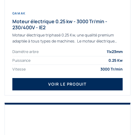
GAMAK
Moteur électrique 0.25 kw - 3000 Tr/min -
230/400V - IE2
Moteur électrique triphasé 0.25 Kw, une qualité premium
adaptée à tous types de machines. Le moteur électrique
triphasé 0.25 Kw Gamak à haut rendement...
Diamètre arbre
11x23mm
Puissance
0.25 Kw
Vitesse
3000 Tr/min
VOIR LE PRODUIT