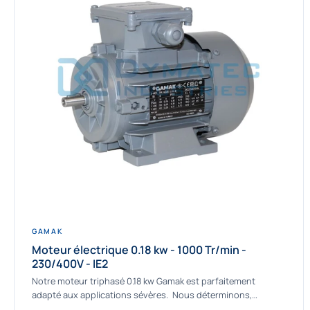
GAMAK
Moteur électrique 0.18 kw - 1000 Tr/min -
230/400V - IE2
Notre moteur triphasé 0.18 kw Gamak est parfaitement
adapté aux applications sévères. Nous déterminons,
assemblons et fournissons des moteurs asynchrones