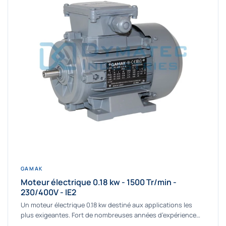
GAMAK
Moteur électrique 0.18 kw - 1500 Tr/min -
230/400V - IE2
Un moteur électrique 0.18 kw destiné aux applications les
plus exigeantes. Fort de nombreuses années d’expérience
dans la détermination et la fourniture...