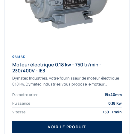
GAMAK
Moteur électrique 0.18 kw - 750 tr/min -
230/400V - IE3
Dymatec Industries, votre fournisseur de moteur électrique
0.18 kw. Dymatec Industries vous propose le moteur
électrique 0.18 kw, un moteur de qualité...
Diamètre arbre
19x40mm
Puissance
0.18 Kw
Vitesse
750 Tr/min
VOIR LE PRODUIT