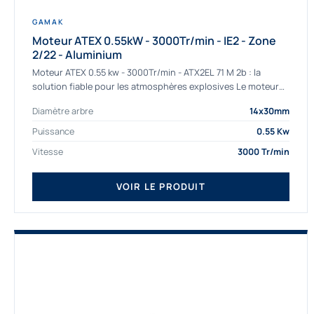
GAMAK
Moteur ATEX 0.55kW - 3000Tr/min - IE2 - Zone
2/22 - Aluminium
Moteur ATEX 0.55 kw - 3000Tr/min - ATX2EL 71 M 2b : la
solution fiable pour les atmosphères explosives Le moteur
ATEX...
Diamètre arbre
14x30mm
Puissance
0.55 Kw
Vitesse
3000 Tr/min
VOIR LE PRODUIT