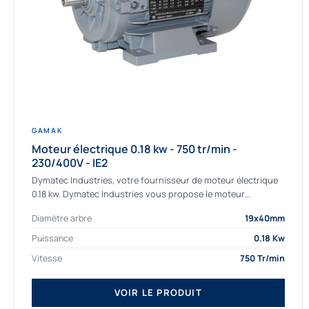
GAMAK
Moteur électrique 0.18 kw - 750 tr/min -
230/400V - IE2
Dymatec Industries, votre fournisseur de moteur électrique
0.18 kw. Dymatec Industries vous propose le moteur
électrique 0.18 kw, un moteur de qualité Gamak...
Diamètre arbre
19x40mm
Puissance
0.18 Kw
Vitesse
750 Tr/min
VOIR LE PRODUIT