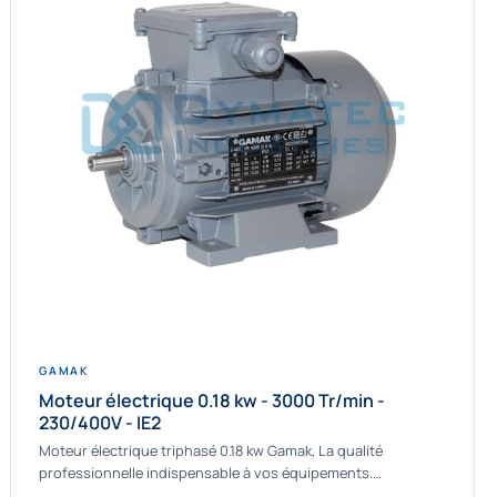
GAMAK
Moteur électrique 0.18 kw - 3000 Tr/min -
230/400V - IE2
Moteur électrique triphasé 0.18 kw Gamak, La qualité
professionnelle indispensable à vos équipements.
Fournisseur Français des moteurs électriques Gamak, nous