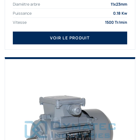
Diamètre arbre
11x23mm
Puissance
0.18 Kw
Vitesse
1500 Tr/min
VOIR LE PRODUIT