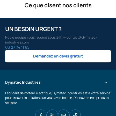
Ce que disent nos clients
UN BESOIN URGENT ?
Notre équipe vous répond sous 24h — contact@dymatec-
industries.com
03 27 74 11 65
Demandez un devis gratuit
Dymatec Industries
Fabricant de moteur électrique, Dymatec industries est à votre service
pour trouver la solution que vous avez besoin. Découvrez nos produits
en ligne.