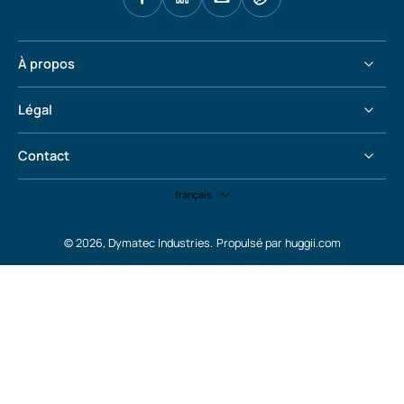
À propos
Légal
Contact
français
© 2026,
Dymatec Industries
.
Propulsé par huggii.com