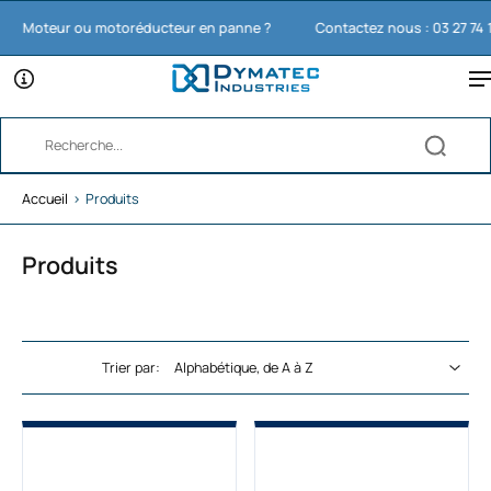
oteur ou motoréducteur en panne ?
Contactez nous : 03 27 74 11 65
Accueil
›
Produits
Produits
Trier par: