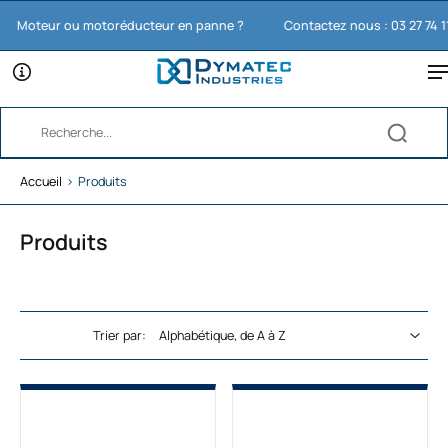
oteur ou motoréducteur en panne ?
Contactez nous : 03 27 74 11 65
Accueil
›
Produits
Produits
Trier par: