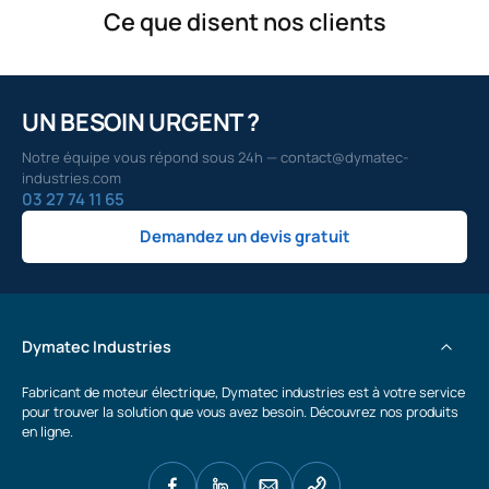
Ce que disent nos clients
UN BESOIN URGENT ?
Notre équipe vous répond sous 24h — contact@dymatec-
industries.com
03 27 74 11 65
Demandez un devis gratuit
Dymatec Industries
Fabricant de moteur électrique, Dymatec industries est à votre service
pour trouver la solution que vous avez besoin. Découvrez nos produits
en ligne.