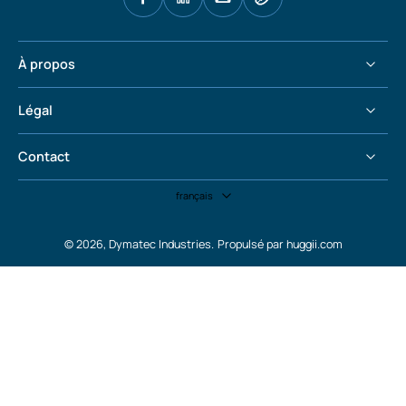
À propos
Légal
Contact
français
© 2026,
Dymatec Industries
.
Propulsé par huggii.com