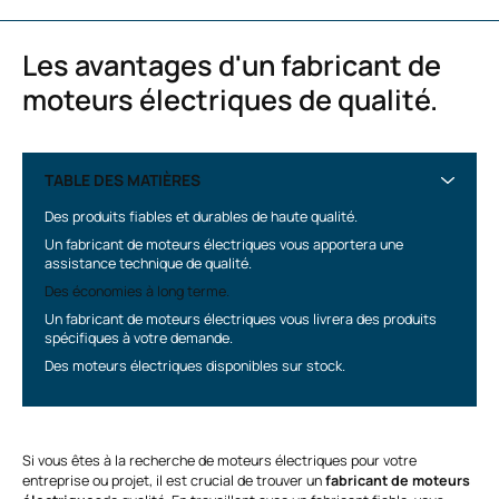
Les avantages d'un fabricant de
moteurs électriques de qualité.
TABLE DES MATIÈRES
Des produits fiables et durables de haute qualité.
Un fabricant de moteurs électriques vous apportera une
assistance technique de qualité.
Des économies à long terme.
Un fabricant de moteurs électriques vous livrera des produits
spécifiques à votre demande.
Des moteurs électriques disponibles sur stock.
Si vous êtes à la recherche de moteurs électriques pour votre
entreprise ou projet, il est crucial de trouver un
fabricant de moteurs