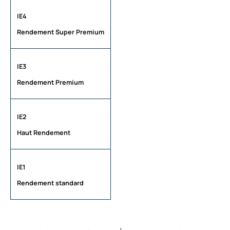
IE4
Rendement Super Premium
IE3
Rendement Premium
IE2
Haut Rendement
IE1
Rendement standard