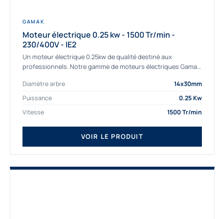
GAMAK
Moteur électrique 0.25 kw - 1500 Tr/min -
230/400V - IE2
Un moteur électrique 0.25kw de qualité destiné aux
professionnels. Notre gamme de moteurs électriques Gamak
a été sélectionné pour la très haute...
Diamètre arbre
14x30mm
Puissance
0.25 Kw
Vitesse
1500 Tr/min
VOIR LE PRODUIT