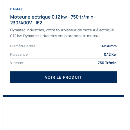
GAMAK
Moteur électrique 0.12 kw - 750 tr/min -
230/400V - IE2
Dymatec Industries, votre fournisseur de moteur électrique
0.12 kw. Dymatec Industries vous propose le moteur
électrique 0.12 kw, un moteur de qualité Gamak...
Diamètre arbre
14x30mm
Puissance
0.12 Kw
Vitesse
750 Tr/min
VOIR LE PRODUIT