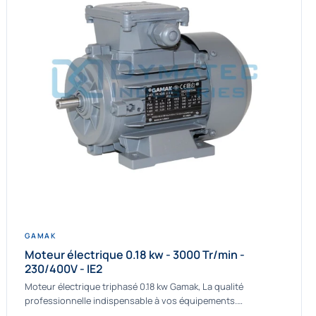
GAMAK
Moteur électrique 0.18 kw - 3000 Tr/min -
230/400V - IE2
Moteur électrique triphasé 0.18 kw Gamak, La qualité
professionnelle indispensable à vos équipements.
Fournisseur Français des moteurs électriques Gamak, nous