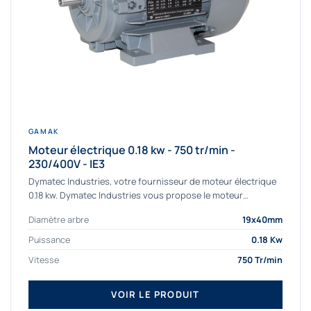
GAMAK
Moteur électrique 0.18 kw - 750 tr/min -
230/400V - IE3
Dymatec Industries, votre fournisseur de moteur électrique
0.18 kw. Dymatec Industries vous propose le moteur
électrique 0.18 kw, un moteur de qualité...
Diamètre arbre
19x40mm
Puissance
0.18 Kw
Vitesse
750 Tr/min
VOIR LE PRODUIT