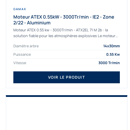
GAMAK
Moteur ATEX 0.55kW - 3000Tr/min - IE2 - Zone
2/22 - Aluminium
Moteur ATEX 0.55 kw - 3000Tr/min - ATX2EL 71 M 2b : la
solution fiable pour les atmosphères explosives Le moteur
ATEX...
Diamètre arbre
14x30mm
Puissance
0.55 Kw
Vitesse
3000 Tr/min
VOIR LE PRODUIT