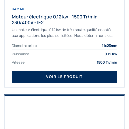
GAMAK
Moteur électrique 0.12 kw - 1500 Tr/min -
230/400V - IE2
Un moteur électrique 0.12 kw de très haute qualité adaptée
aux applications les plus sollicitées. Nous déterminons et
fournissons des moteurs électriques...
Diamètre arbre
11x23mm
Puissance
0.12 Kw
Vitesse
1500 Tr/min
VOIR LE PRODUIT