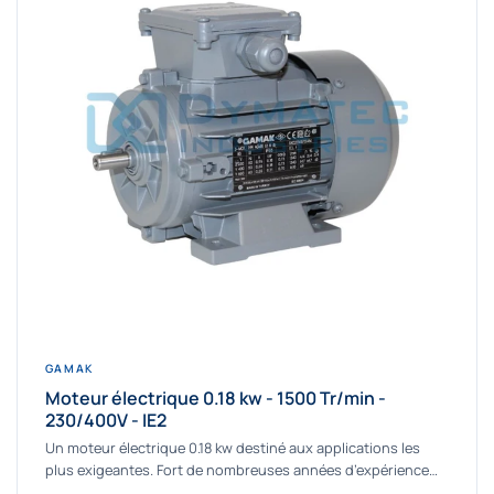
GAMAK
Moteur électrique 0.18 kw - 1500 Tr/min -
230/400V - IE2
Un moteur électrique 0.18 kw destiné aux applications les
plus exigeantes. Fort de nombreuses années d’expérience
dans la détermination et la fourniture...