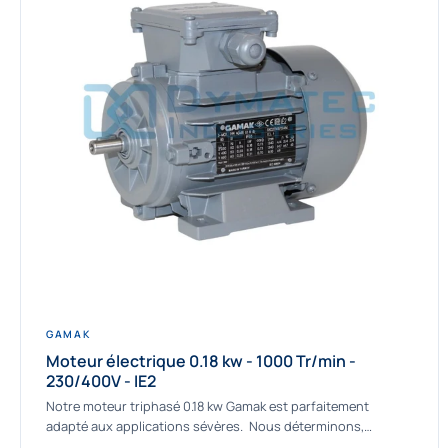
GAMAK
Moteur électrique 0.18 kw - 1000 Tr/min -
230/400V - IE2
Notre moteur triphasé 0.18 kw Gamak est parfaitement
adapté aux applications sévères. Nous déterminons,
assemblons et fournissons des moteurs asynchrones