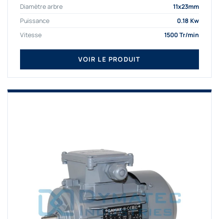
Diamètre arbre
11x23mm
Puissance
0.18 Kw
Vitesse
1500 Tr/min
VOIR LE PRODUIT