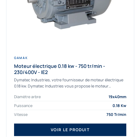
GAMAK
Moteur électrique 0.18 kw - 750 tr/min -
230/400V - IE2
Dymatec Industries, votre fournisseur de moteur électrique
0.18 kw. Dymatec Industries vous propose le moteur
électrique 0.18 kw, un moteur de qualité Gamak...
Diamètre arbre
19x40mm
Puissance
0.18 Kw
Vitesse
750 Tr/min
VOIR LE PRODUIT