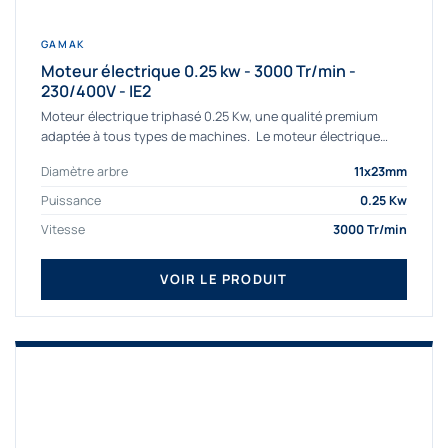
GAMAK
Moteur électrique 0.25 kw - 3000 Tr/min -
230/400V - IE2
Moteur électrique triphasé 0.25 Kw, une qualité premium
adaptée à tous types de machines. Le moteur électrique
triphasé 0.25 Kw Gamak à haut rendement...
Diamètre arbre
11x23mm
Puissance
0.25 Kw
Vitesse
3000 Tr/min
VOIR LE PRODUIT