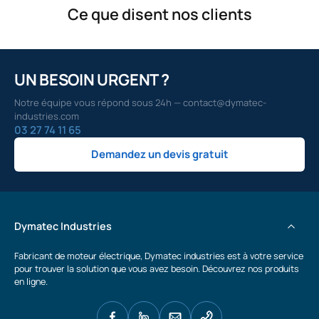
Ce que disent nos clients
UN BESOIN URGENT ?
Notre équipe vous répond sous 24h — contact@dymatec-
industries.com
03 27 74 11 65
Demandez un devis gratuit
Dymatec Industries
Fabricant de moteur électrique, Dymatec industries est à votre service
pour trouver la solution que vous avez besoin. Découvrez nos produits
en ligne.