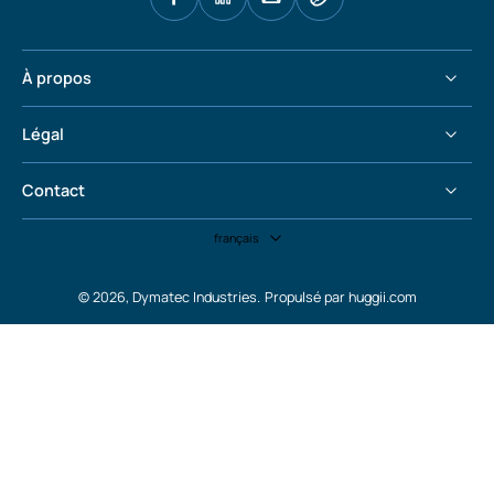
À propos
Légal
Contact
français
© 2026,
Dymatec Industries
.
Propulsé par huggii.com