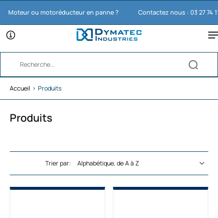
oteur ou motoréducteur en panne ?
Contactez nous : 03 27 74 11 65
Accueil
›
Produits
Produits
Trier par: