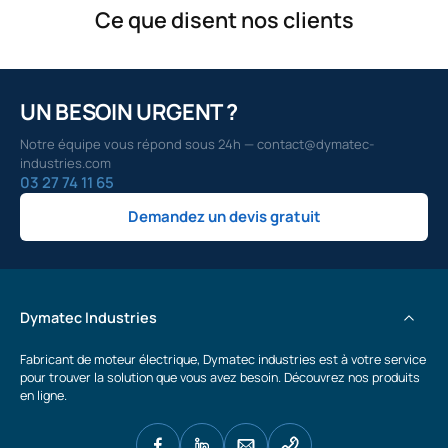
Ce que disent nos clients
UN BESOIN URGENT ?
Notre équipe vous répond sous 24h — contact@dymatec-
industries.com
03 27 74 11 65
Demandez un devis gratuit
Dymatec Industries
Fabricant de moteur électrique, Dymatec industries est à votre service
pour trouver la solution que vous avez besoin. Découvrez nos produits
en ligne.