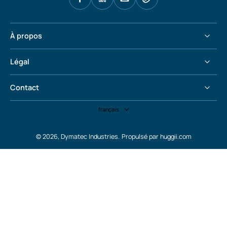
À propos
Légal
Contact
français
© 2026,
Dymatec Industries
.
Propulsé par huggii.com