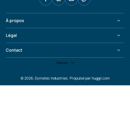
À propos
Légal
Contact
français
© 2026,
Dymatec Industries
.
Propulsé par huggii.com