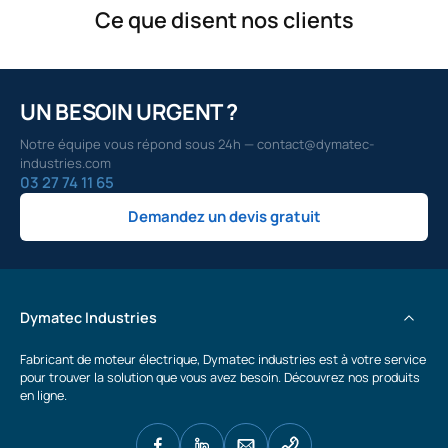
Ce que disent nos clients
UN BESOIN URGENT ?
Notre équipe vous répond sous 24h — contact@dymatec-
industries.com
03 27 74 11 65
Demandez un devis gratuit
Dymatec Industries
Fabricant de moteur électrique, Dymatec industries est à votre service
pour trouver la solution que vous avez besoin. Découvrez nos produits
en ligne.