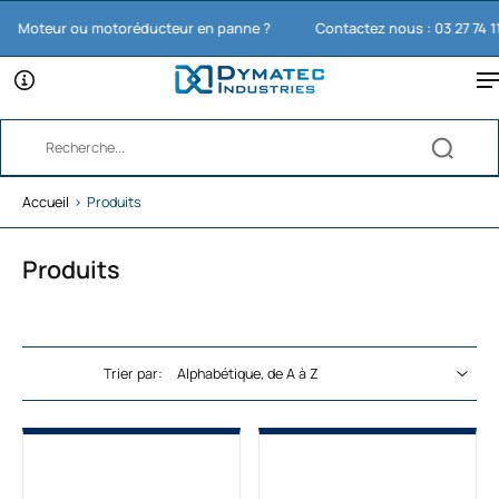
oteur ou motoréducteur en panne ?
Contactez nous : 03 27 74 11 65
Accueil
›
Produits
Produits
Trier par: