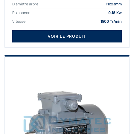
Diamètre arbre
11x23mm
Puissance
0.18 Kw
Vitesse
1500 Tr/min
VOIR LE PRODUIT