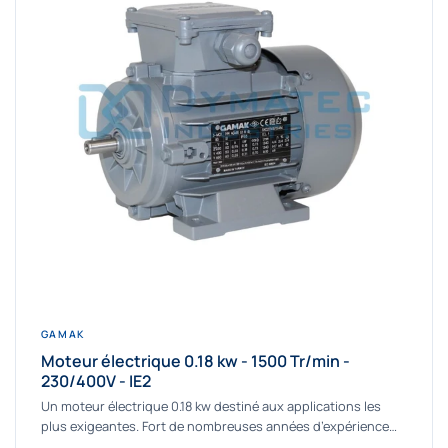
GAMAK
Moteur électrique 0.18 kw - 1500 Tr/min -
230/400V - IE2
Un moteur électrique 0.18 kw destiné aux applications les
plus exigeantes. Fort de nombreuses années d’expérience
dans la détermination et la fourniture...