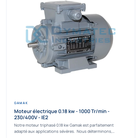
GAMAK
Moteur électrique 0.18 kw - 1000 Tr/min -
230/400V - IE2
Notre moteur triphasé 0.18 kw Gamak est parfaitement
adapté aux applications sévères. Nous déterminons,
assemblons et fournissons des moteurs asynchrones