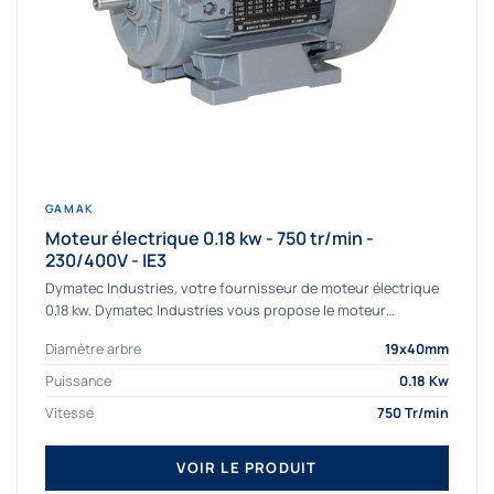
GAMAK
Moteur électrique 0.18 kw - 750 tr/min -
230/400V - IE3
Dymatec Industries, votre fournisseur de moteur électrique
0.18 kw. Dymatec Industries vous propose le moteur
électrique 0.18 kw, un moteur de qualité...
Diamètre arbre
19x40mm
Puissance
0.18 Kw
Vitesse
750 Tr/min
VOIR LE PRODUIT