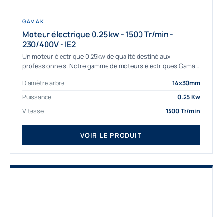
GAMAK
Moteur électrique 0.25 kw - 1500 Tr/min -
230/400V - IE2
Un moteur électrique 0.25kw de qualité destiné aux
professionnels. Notre gamme de moteurs électriques Gamak
a été sélectionné pour la très haute...
Diamètre arbre
14x30mm
Puissance
0.25 Kw
Vitesse
1500 Tr/min
VOIR LE PRODUIT