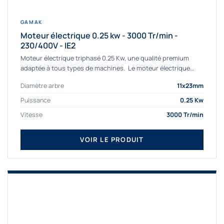
GAMAK
Moteur électrique 0.25 kw - 3000 Tr/min -
230/400V - IE2
Moteur électrique triphasé 0.25 Kw, une qualité premium
adaptée à tous types de machines. Le moteur électrique
triphasé 0.25 Kw Gamak à haut rendement...
Diamètre arbre
11x23mm
Puissance
0.25 Kw
Vitesse
3000 Tr/min
VOIR LE PRODUIT