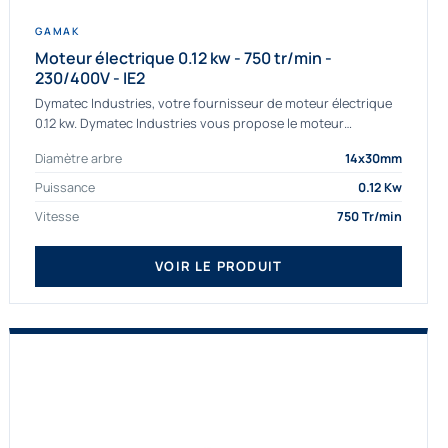
GAMAK
Moteur électrique 0.12 kw - 750 tr/min -
230/400V - IE2
Dymatec Industries, votre fournisseur de moteur électrique
0.12 kw. Dymatec Industries vous propose le moteur
électrique 0.12 kw, un moteur de qualité Gamak...
Diamètre arbre
14x30mm
Puissance
0.12 Kw
Vitesse
750 Tr/min
VOIR LE PRODUIT