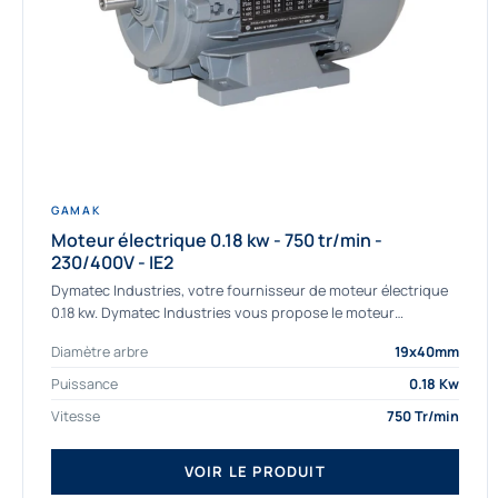
GAMAK
Moteur électrique 0.18 kw - 750 tr/min -
230/400V - IE2
Dymatec Industries, votre fournisseur de moteur électrique
0.18 kw. Dymatec Industries vous propose le moteur
électrique 0.18 kw, un moteur de qualité Gamak...
Diamètre arbre
19x40mm
Puissance
0.18 Kw
Vitesse
750 Tr/min
VOIR LE PRODUIT