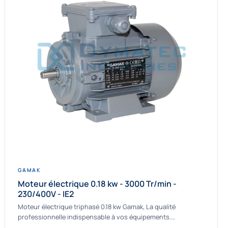
GAMAK
Moteur électrique 0.18 kw - 3000 Tr/min -
230/400V - IE2
Moteur électrique triphasé 0.18 kw Gamak, La qualité
professionnelle indispensable à vos équipements.
Fournisseur Français des moteurs électriques Gamak, nous