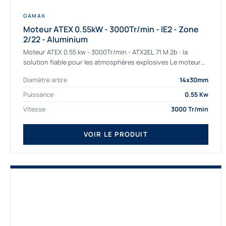
GAMAK
Moteur ATEX 0.55kW - 3000Tr/min - IE2 - Zone
2/22 - Aluminium
Moteur ATEX 0.55 kw - 3000Tr/min - ATX2EL 71 M 2b : la
solution fiable pour les atmosphères explosives Le moteur
ATEX...
Diamètre arbre
14x30mm
Puissance
0.55 Kw
Vitesse
3000 Tr/min
VOIR LE PRODUIT