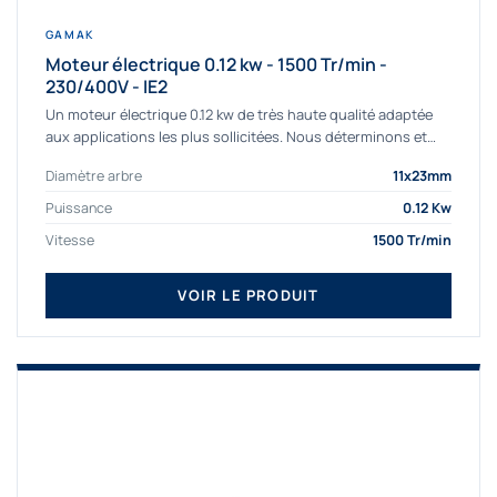
GAMAK
Moteur électrique 0.12 kw - 1500 Tr/min -
230/400V - IE2
Un moteur électrique 0.12 kw de très haute qualité adaptée
aux applications les plus sollicitées. Nous déterminons et
fournissons des moteurs électriques...
Diamètre arbre
11x23mm
Puissance
0.12 Kw
Vitesse
1500 Tr/min
VOIR LE PRODUIT