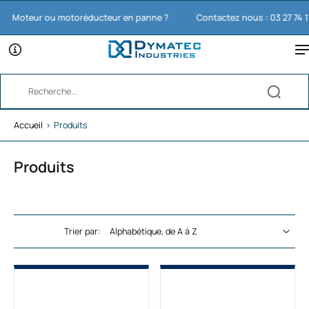
oteur ou motoréducteur en panne ?
Contactez nous : 03 27 74 11 65
Accueil
›
Produits
Produits
Trier par: