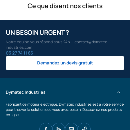
Ce que disent nos clients
UN BESOIN URGENT ?
Notre équipe vous répond sous 24h — contact@dymatec-
industries.com
03 27 74 11 65
Demandez un devis gratuit
Dymatec Industries
Fabricant de moteur électrique, Dymatec industries est à votre service
pour trouver la solution que vous avez besoin. Découvrez nos produits
en ligne.