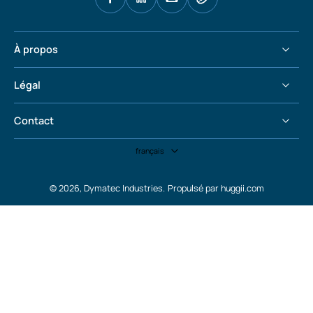
À propos
Légal
Contact
français
© 2026,
Dymatec Industries
.
Propulsé par huggii.com