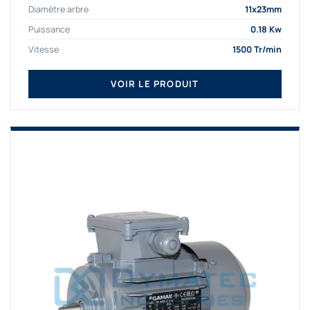
Diamètre arbre
11x23mm
Puissance
0.18 Kw
Vitesse
1500 Tr/min
VOIR LE PRODUIT