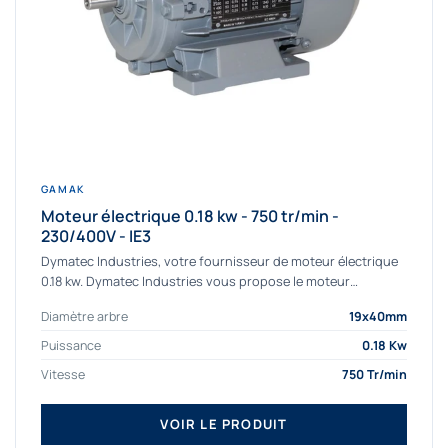
GAMAK
Moteur électrique 0.18 kw - 750 tr/min -
230/400V - IE3
Dymatec Industries, votre fournisseur de moteur électrique
0.18 kw. Dymatec Industries vous propose le moteur
électrique 0.18 kw, un moteur de qualité...
Diamètre arbre
19x40mm
Puissance
0.18 Kw
Vitesse
750 Tr/min
VOIR LE PRODUIT