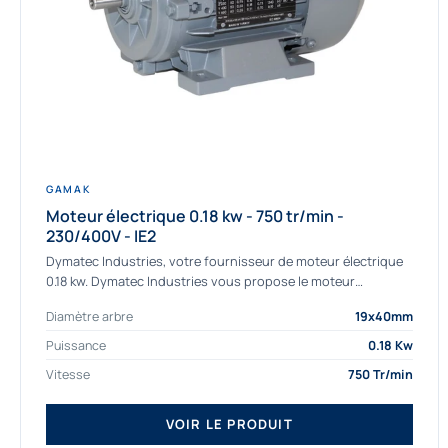
GAMAK
Moteur électrique 0.18 kw - 750 tr/min -
230/400V - IE2
Dymatec Industries, votre fournisseur de moteur électrique
0.18 kw. Dymatec Industries vous propose le moteur
électrique 0.18 kw, un moteur de qualité Gamak...
Diamètre arbre
19x40mm
Puissance
0.18 Kw
Vitesse
750 Tr/min
VOIR LE PRODUIT