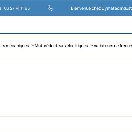
4 11 65
Bienvenue chez Dymatec Industries
urs mécaniques
Motoréducteurs électriques
Variateurs de fréqu