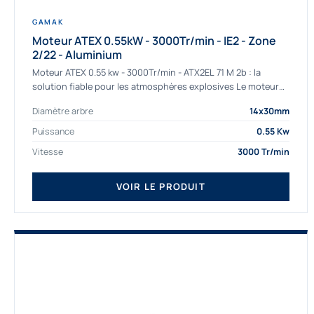
GAMAK
Moteur ATEX 0.55kW - 3000Tr/min - IE2 - Zone
2/22 - Aluminium
Moteur ATEX 0.55 kw - 3000Tr/min - ATX2EL 71 M 2b : la
solution fiable pour les atmosphères explosives Le moteur
ATEX...
Diamètre arbre
14x30mm
Puissance
0.55 Kw
Vitesse
3000 Tr/min
VOIR LE PRODUIT