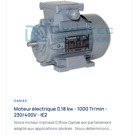
GAMAK
Moteur électrique 0.18 kw - 1000 Tr/min -
230/400V - IE2
Notre moteur triphasé 0.18 kw Gamak est parfaitement
adapté aux applications sévères. Nous déterminons,
assemblons et fournissons des moteurs asynchrones