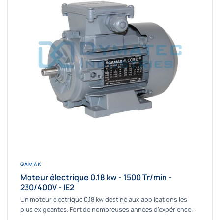
GAMAK
Moteur électrique 0.18 kw - 1500 Tr/min -
230/400V - IE2
Un moteur électrique 0.18 kw destiné aux applications les
plus exigeantes. Fort de nombreuses années d’expérience
dans la détermination et la fourniture...