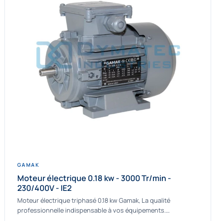
GAMAK
Moteur électrique 0.18 kw - 3000 Tr/min -
230/400V - IE2
Moteur électrique triphasé 0.18 kw Gamak, La qualité
professionnelle indispensable à vos équipements.
Fournisseur Français des moteurs électriques Gamak, nous