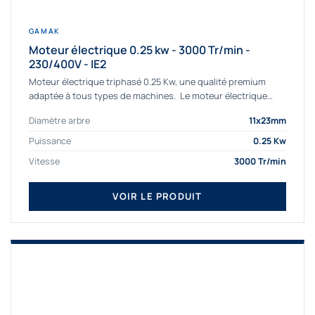
GAMAK
Moteur électrique 0.25 kw - 3000 Tr/min -
230/400V - IE2
Moteur électrique triphasé 0.25 Kw, une qualité premium
adaptée à tous types de machines. Le moteur électrique
triphasé 0.25 Kw Gamak à haut rendement...
Diamètre arbre
11x23mm
Puissance
0.25 Kw
Vitesse
3000 Tr/min
VOIR LE PRODUIT