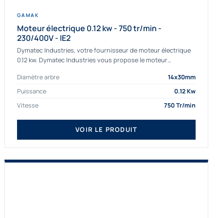
GAMAK
Moteur électrique 0.12 kw - 750 tr/min -
230/400V - IE2
Dymatec Industries, votre fournisseur de moteur électrique
0.12 kw. Dymatec Industries vous propose le moteur
électrique 0.12 kw, un moteur de qualité Gamak...
Diamètre arbre
14x30mm
Puissance
0.12 Kw
Vitesse
750 Tr/min
VOIR LE PRODUIT