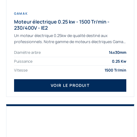
GAMAK
Moteur électrique 0.25 kw - 1500 Tr/min -
230/400V - IE2
Un moteur électrique 0.25kw de qualité destiné aux
professionnels. Notre gamme de moteurs électriques Gamak
a été sélectionné pour la très haute...
Diamètre arbre
14x30mm
Puissance
0.25 Kw
Vitesse
1500 Tr/min
VOIR LE PRODUIT