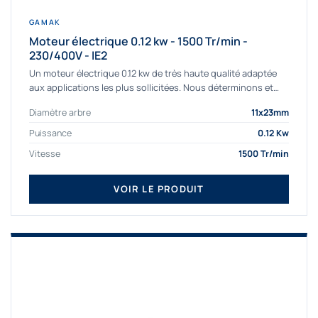
GAMAK
Moteur électrique 0.12 kw - 1500 Tr/min -
230/400V - IE2
Un moteur électrique 0.12 kw de très haute qualité adaptée
aux applications les plus sollicitées. Nous déterminons et
fournissons des moteurs électriques...
Diamètre arbre
11x23mm
Puissance
0.12 Kw
Vitesse
1500 Tr/min
VOIR LE PRODUIT