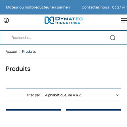
Moteur ou motoréducteur en panne ?
Contactez nous : 03 27 74 11 65
Accueil
›
Produits
Produits
Trier par: