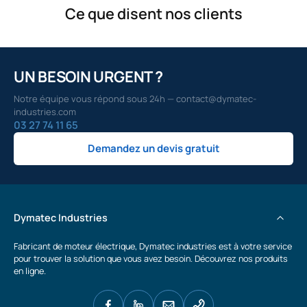
Ce que disent nos clients
UN BESOIN URGENT ?
Notre équipe vous répond sous 24h — contact@dymatec-
industries.com
03 27 74 11 65
Demandez un devis gratuit
Dymatec Industries
Fabricant de moteur électrique, Dymatec industries est à votre service
pour trouver la solution que vous avez besoin. Découvrez nos produits
en ligne.