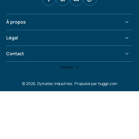
À propos
Légal
Contact
français
© 2026,
Dymatec Industries
.
Propulsé par huggii.com