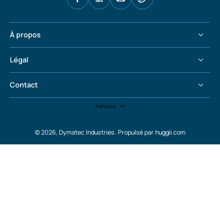
À propos
Légal
Contact
français
© 2026,
Dymatec Industries
.
Propulsé par huggii.com