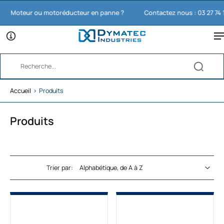
oteur ou motoréducteur en panne ?
Contactez nous : 03 27 74 11 65
Accueil
›
Produits
Produits
Trier par: