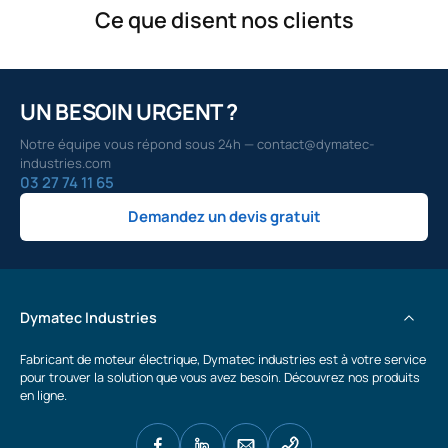
Ce que disent nos clients
UN BESOIN URGENT ?
Notre équipe vous répond sous 24h — contact@dymatec-
industries.com
03 27 74 11 65
Demandez un devis gratuit
Dymatec Industries
Fabricant de moteur électrique, Dymatec industries est à votre service
pour trouver la solution que vous avez besoin. Découvrez nos produits
en ligne.