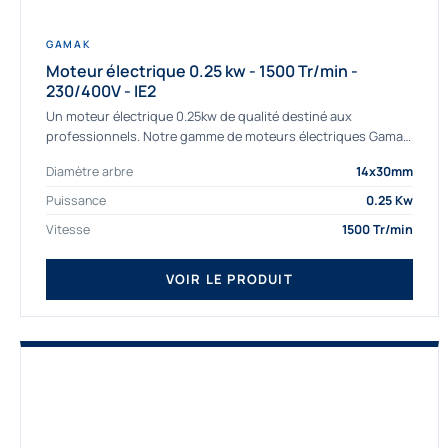
GAMAK
Moteur électrique 0.25 kw - 1500 Tr/min -
230/400V - IE2
Un moteur électrique 0.25kw de qualité destiné aux
professionnels. Notre gamme de moteurs électriques Gamak
a été sélectionné pour la très haute...
Diamètre arbre
14x30mm
Puissance
0.25 Kw
Vitesse
1500 Tr/min
VOIR LE PRODUIT