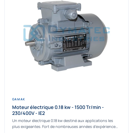
GAMAK
Moteur électrique 0.18 kw - 1500 Tr/min -
230/400V - IE2
Un moteur électrique 0.18 kw destiné aux applications les
plus exigeantes. Fort de nombreuses années d’expérience
dans la détermination et la fourniture...