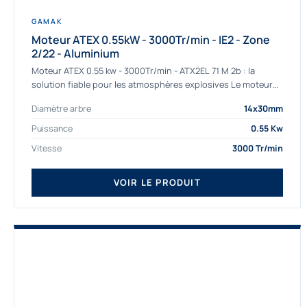
GAMAK
Moteur ATEX 0.55kW - 3000Tr/min - IE2 - Zone
2/22 - Aluminium
Moteur ATEX 0.55 kw - 3000Tr/min - ATX2EL 71 M 2b : la
solution fiable pour les atmosphères explosives Le moteur
ATEX...
Diamètre arbre
14x30mm
Puissance
0.55 Kw
Vitesse
3000 Tr/min
VOIR LE PRODUIT