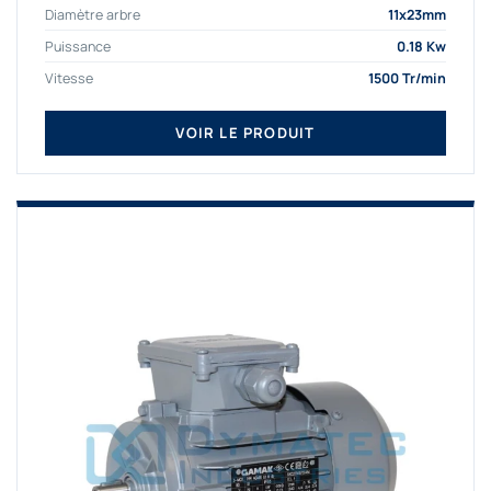
Diamètre arbre
11x23mm
Puissance
0.18 Kw
Vitesse
1500 Tr/min
VOIR LE PRODUIT