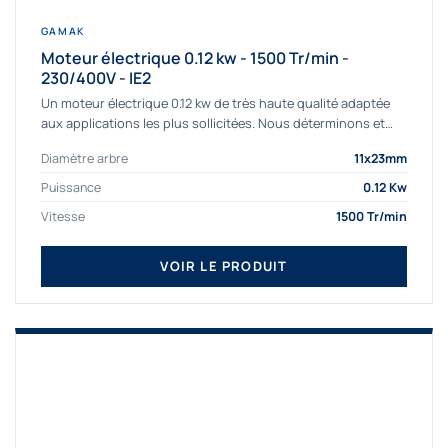
GAMAK
Moteur électrique 0.12 kw - 1500 Tr/min -
230/400V - IE2
Un moteur électrique 0.12 kw de très haute qualité adaptée
aux applications les plus sollicitées. Nous déterminons et
fournissons des moteurs électriques...
Diamètre arbre
11x23mm
Puissance
0.12 Kw
Vitesse
1500 Tr/min
VOIR LE PRODUIT