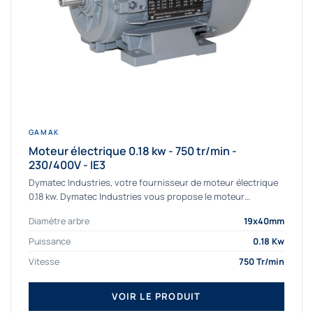
GAMAK
Moteur électrique 0.18 kw - 750 tr/min -
230/400V - IE3
Dymatec Industries, votre fournisseur de moteur électrique
0.18 kw. Dymatec Industries vous propose le moteur
électrique 0.18 kw, un moteur de qualité...
Diamètre arbre
19x40mm
Puissance
0.18 Kw
Vitesse
750 Tr/min
VOIR LE PRODUIT