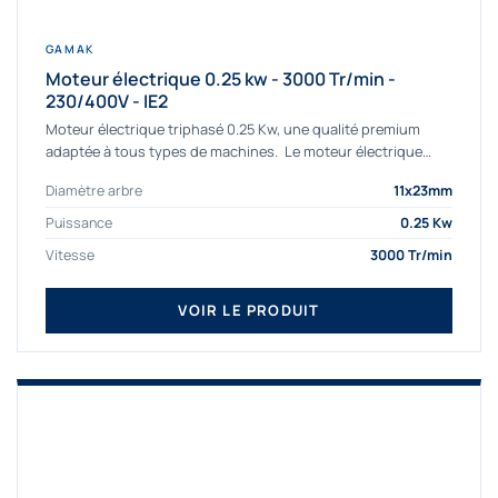
GAMAK
Moteur électrique 0.25 kw - 3000 Tr/min -
230/400V - IE2
Moteur électrique triphasé 0.25 Kw, une qualité premium
adaptée à tous types de machines. Le moteur électrique
triphasé 0.25 Kw Gamak à haut rendement...
Diamètre arbre
11x23mm
Puissance
0.25 Kw
Vitesse
3000 Tr/min
VOIR LE PRODUIT