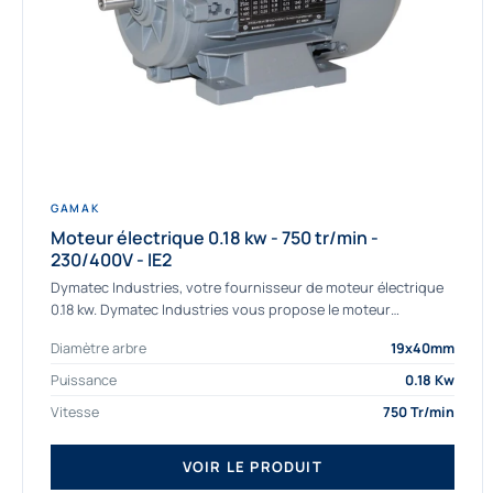
GAMAK
Moteur électrique 0.18 kw - 750 tr/min -
230/400V - IE2
Dymatec Industries, votre fournisseur de moteur électrique
0.18 kw. Dymatec Industries vous propose le moteur
électrique 0.18 kw, un moteur de qualité Gamak...
Diamètre arbre
19x40mm
Puissance
0.18 Kw
Vitesse
750 Tr/min
VOIR LE PRODUIT