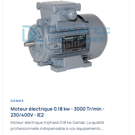
GAMAK
Moteur électrique 0.18 kw - 3000 Tr/min -
230/400V - IE2
Moteur électrique triphasé 0.18 kw Gamak, La qualité
professionnelle indispensable à vos équipements.
Fournisseur Français des moteurs électriques Gamak, nous