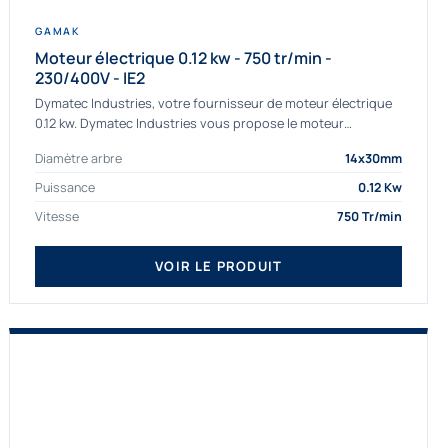
GAMAK
Moteur électrique 0.12 kw - 750 tr/min -
230/400V - IE2
Dymatec Industries, votre fournisseur de moteur électrique
0.12 kw. Dymatec Industries vous propose le moteur
électrique 0.12 kw, un moteur de qualité Gamak...
Diamètre arbre
14x30mm
Puissance
0.12 Kw
Vitesse
750 Tr/min
VOIR LE PRODUIT