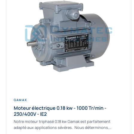
GAMAK
Moteur électrique 0.18 kw - 1000 Tr/min -
230/400V - IE2
Notre moteur triphasé 0.18 kw Gamak est parfaitement
adapté aux applications sévères. Nous déterminons,
assemblons et fournissons des moteurs asynchrones