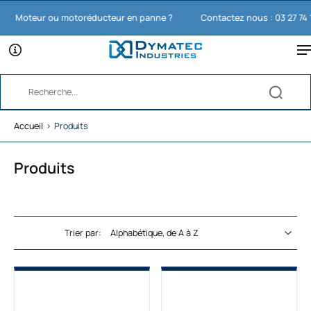
Moteur ou motoréducteur en panne ?
Contactez nous : 03 27 74 11 6
Accueil
›
Produits
Produits
Trier par: