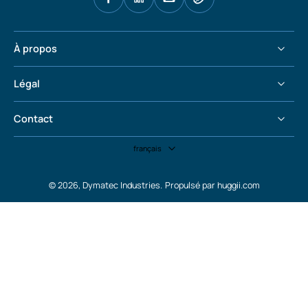
À propos
Légal
Contact
français
© 2026,
Dymatec Industries
.
Propulsé par huggii.com