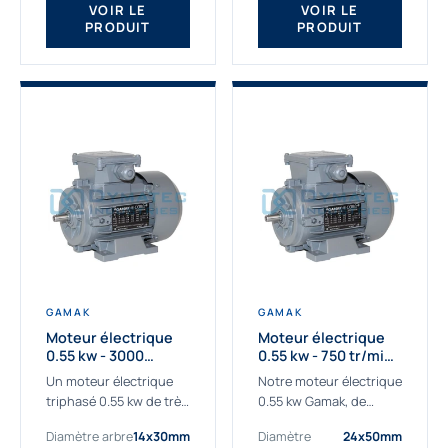
VOIR LE
VOIR LE
PRODUIT
PRODUIT
GAMAK
GAMAK
Moteur électrique
Moteur électrique
0.55 kw - 3000
0.55 kw - 750 tr/min -
Tr/min - 230/400V -
230/400V - IE2
Un moteur électrique
Notre moteur électrique
IE2
triphasé 0.55 kw de très
0.55 kw Gamak, de
haute qualité adaptée à
qualité professionnelle,
Diamètre arbre
14x30mm
Diamètre
24x50mm
vos applications les
adapté à toutes les