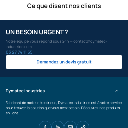
Ce que disent nos clients
UN BESOIN URGENT ?
Notre équipe vous répond sous 24h — contact@dymatec-
industries.com
03 27 74 11 65
Demandez un devis gratuit
Dymatec Industries
Fabricant de moteur électrique, Dymatec industries est à votre service
pour trouver la solution que vous avez besoin. Découvrez nos produits
en ligne.