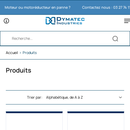
oteur ou motoréducteur en panne ?
Contactez nous : 03 27 74 11 65
Accueil
›
Produits
Produits
Trier par: