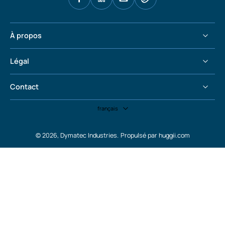
À propos
Légal
Contact
français
© 2026,
Dymatec Industries
.
Propulsé par huggii.com