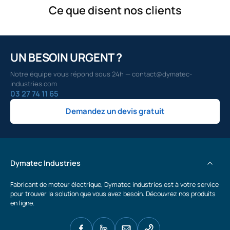
Ce que disent nos clients
UN BESOIN URGENT ?
Notre équipe vous répond sous 24h — contact@dymatec-
industries.com
03 27 74 11 65
Demandez un devis gratuit
Dymatec Industries
Fabricant de moteur électrique, Dymatec industries est à votre service
pour trouver la solution que vous avez besoin. Découvrez nos produits
en ligne.