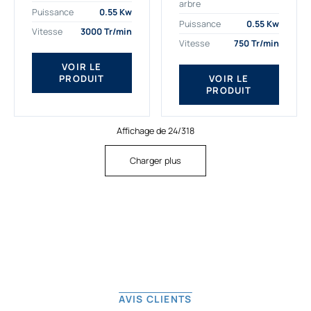
arbre
plus exigeantes.
applications. Nous
Puissance
0.55 Kw
Notre moteur électrique
déterminons,
Puissance
0.55 Kw
Vitesse
3000 Tr/min
triphasé 0.55
assemblons et
Vitesse
750 Tr/min
kw Gamak...
fournissons
des moteurs
VOIR LE
PRODUIT
VOIR LE
asynchrones depuis
PRODUIT
de...
Affichage de 24/318
Charger plus
AVIS CLIENTS