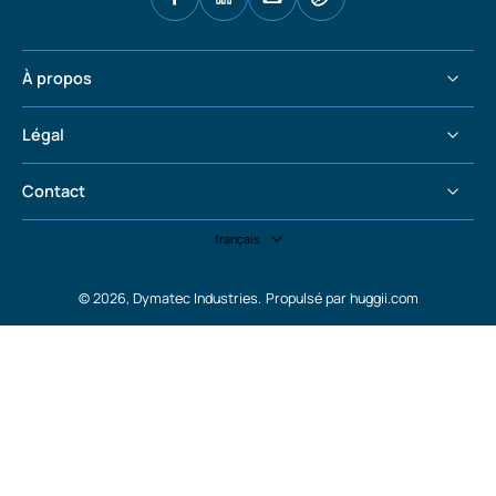
À propos
Légal
Contact
français
© 2026,
Dymatec Industries
.
Propulsé par huggii.com