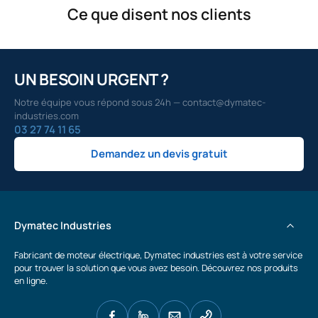
Ce que disent nos clients
UN BESOIN URGENT ?
Notre équipe vous répond sous 24h — contact@dymatec-
industries.com
03 27 74 11 65
Demandez un devis gratuit
Dymatec Industries
Fabricant de moteur électrique, Dymatec industries est à votre service
pour trouver la solution que vous avez besoin. Découvrez nos produits
en ligne.