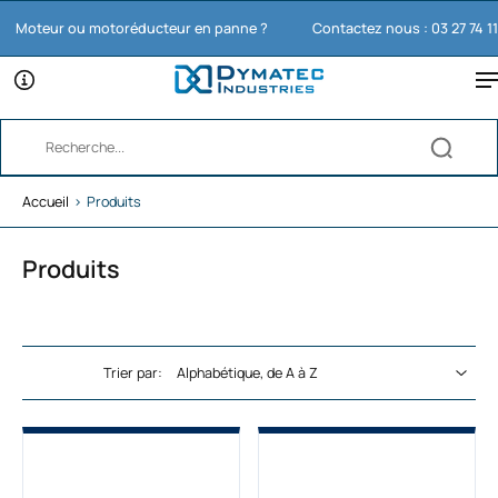
teur ou motoréducteur en panne ?
Contactez nous : 03 27 74 11 65
Accueil
›
Produits
Produits
Trier par: