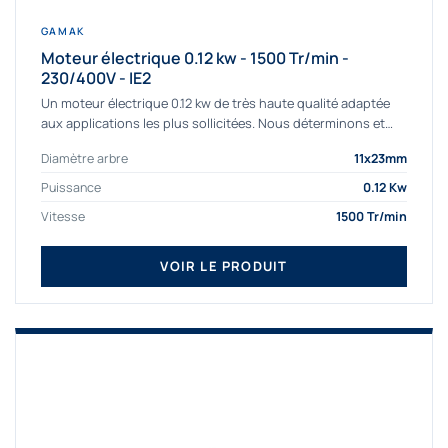
GAMAK
Moteur électrique 0.12 kw - 1500 Tr/min -
230/400V - IE2
Un moteur électrique 0.12 kw de très haute qualité adaptée
aux applications les plus sollicitées. Nous déterminons et
fournissons des moteurs électriques...
Diamètre arbre
11x23mm
Puissance
0.12 Kw
Vitesse
1500 Tr/min
VOIR LE PRODUIT