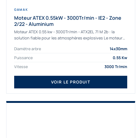
GAMAK
Moteur ATEX 0.55kW - 3000Tr/min - IE2 - Zone
2/22 - Aluminium
Moteur ATEX 0.55 kw - 3000Tr/min - ATX2EL 71 M 2b : la
solution fiable pour les atmosphères explosives Le moteur
ATEX...
Diamètre arbre
14x30mm
Puissance
0.55 Kw
Vitesse
3000 Tr/min
VOIR LE PRODUIT