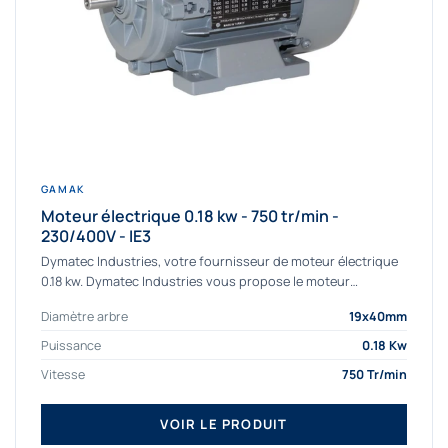
GAMAK
Moteur électrique 0.18 kw - 750 tr/min -
230/400V - IE3
Dymatec Industries, votre fournisseur de moteur électrique
0.18 kw. Dymatec Industries vous propose le moteur
électrique 0.18 kw, un moteur de qualité...
Diamètre arbre
19x40mm
Puissance
0.18 Kw
Vitesse
750 Tr/min
VOIR LE PRODUIT