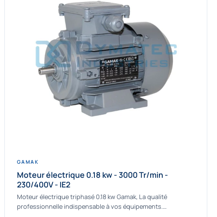
GAMAK
Moteur électrique 0.18 kw - 3000 Tr/min -
230/400V - IE2
Moteur électrique triphasé 0.18 kw Gamak, La qualité
professionnelle indispensable à vos équipements.
Fournisseur Français des moteurs électriques Gamak, nous