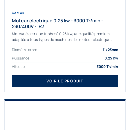
GAMAK
Moteur électrique 0.25 kw - 3000 Tr/min -
230/400V - IE2
Moteur électrique triphasé 0.25 Kw, une qualité premium
adaptée à tous types de machines. Le moteur électrique
triphasé 0.25 Kw Gamak à haut rendement...
Diamètre arbre
11x23mm
Puissance
0.25 Kw
Vitesse
3000 Tr/min
VOIR LE PRODUIT