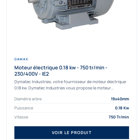
GAMAK
Moteur électrique 0.18 kw - 750 tr/min -
230/400V - IE2
Dymatec Industries, votre fournisseur de moteur électrique
0.18 kw. Dymatec Industries vous propose le moteur
électrique 0.18 kw, un moteur de qualité Gamak...
Diamètre arbre
19x40mm
Puissance
0.18 Kw
Vitesse
750 Tr/min
VOIR LE PRODUIT