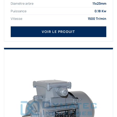
Diamètre arbre
11x23mm
Puissance
0.18 Kw
Vitesse
1500 Tr/min
VOIR LE PRODUIT