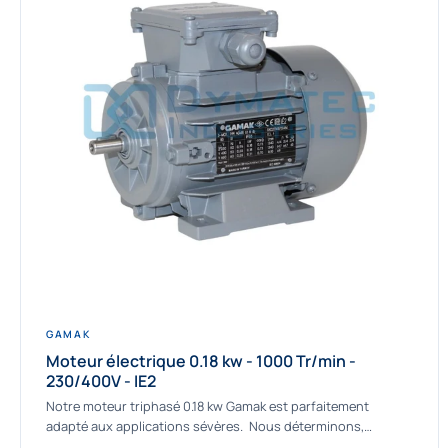
GAMAK
Moteur électrique 0.18 kw - 1000 Tr/min -
230/400V - IE2
Notre moteur triphasé 0.18 kw Gamak est parfaitement
adapté aux applications sévères. Nous déterminons,
assemblons et fournissons des moteurs asynchrones