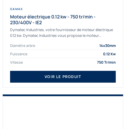
GAMAK
Moteur électrique 0.12 kw - 750 tr/min -
230/400V - IE2
Dymatec Industries, votre fournisseur de moteur électrique
0.12 kw. Dymatec Industries vous propose le moteur
électrique 0.12 kw, un moteur de qualité Gamak...
Diamètre arbre
14x30mm
Puissance
0.12 Kw
Vitesse
750 Tr/min
VOIR LE PRODUIT