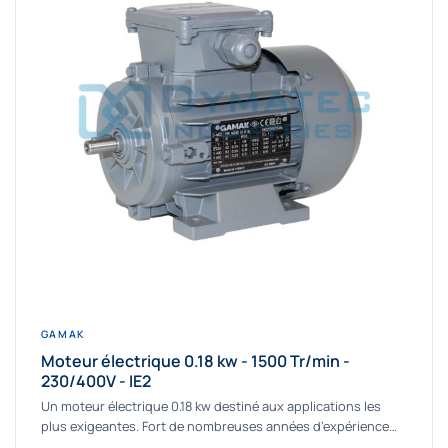
GAMAK
Moteur électrique 0.18 kw - 1500 Tr/min -
230/400V - IE2
Un moteur électrique 0.18 kw destiné aux applications les
plus exigeantes. Fort de nombreuses années d’expérience
dans la détermination et la fourniture...