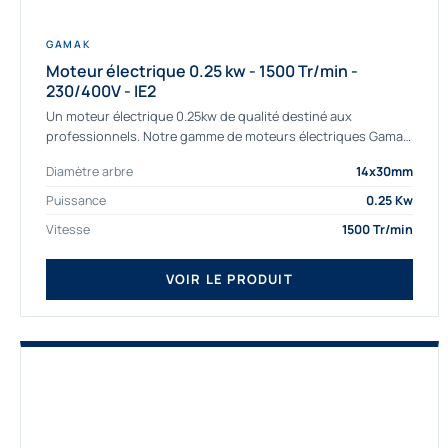
GAMAK
Moteur électrique 0.25 kw - 1500 Tr/min -
230/400V - IE2
Un moteur électrique 0.25kw de qualité destiné aux
professionnels. Notre gamme de moteurs électriques Gamak
a été sélectionné pour la très haute...
Diamètre arbre
14x30mm
Puissance
0.25 Kw
Vitesse
1500 Tr/min
VOIR LE PRODUIT