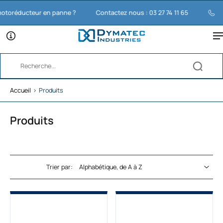
éducteur en panne ?
Contactez nous : 03 27 74 11 65
Accueil
›
Produits
Produits
Trier par: