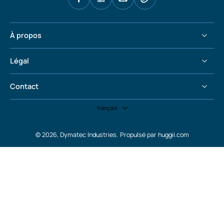
À propos
Légal
Contact
français
© 2026,
Dymatec Industries
.
Propulsé par huggii.com