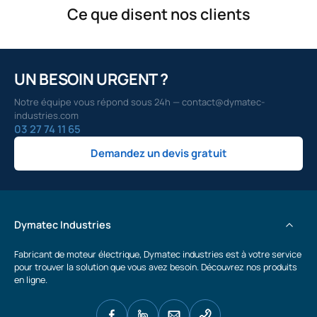
Ce que disent nos clients
UN BESOIN URGENT ?
Notre équipe vous répond sous 24h — contact@dymatec-
industries.com
03 27 74 11 65
Demandez un devis gratuit
Dymatec Industries
Fabricant de moteur électrique, Dymatec industries est à votre service
pour trouver la solution que vous avez besoin. Découvrez nos produits
en ligne.