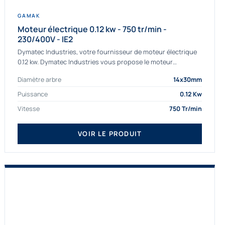
GAMAK
Moteur électrique 0.12 kw - 750 tr/min -
230/400V - IE2
Dymatec Industries, votre fournisseur de moteur électrique
0.12 kw. Dymatec Industries vous propose le moteur
électrique 0.12 kw, un moteur de qualité Gamak...
Diamètre arbre
14x30mm
Puissance
0.12 Kw
Vitesse
750 Tr/min
VOIR LE PRODUIT