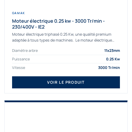
GAMAK
Moteur électrique 0.25 kw - 3000 Tr/min -
230/400V - IE2
Moteur électrique triphasé 0.25 Kw, une qualité premium
adaptée à tous types de machines. Le moteur électrique
triphasé 0.25 Kw Gamak à haut rendement...
Diamètre arbre
11x23mm
Puissance
0.25 Kw
Vitesse
3000 Tr/min
VOIR LE PRODUIT