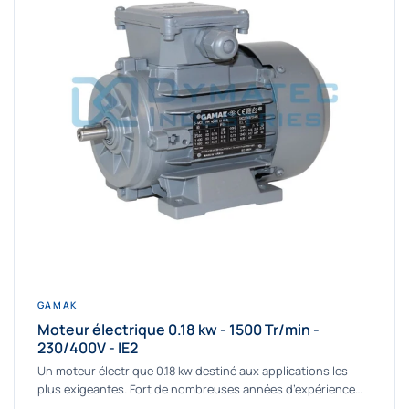
GAMAK
Moteur électrique 0.18 kw - 1500 Tr/min -
230/400V - IE2
Un moteur électrique 0.18 kw destiné aux applications les
plus exigeantes. Fort de nombreuses années d’expérience
dans la détermination et la fourniture...