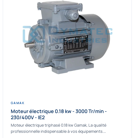
GAMAK
Moteur électrique 0.18 kw - 3000 Tr/min -
230/400V - IE2
Moteur électrique triphasé 0.18 kw Gamak, La qualité
professionnelle indispensable à vos équipements.
Fournisseur Français des moteurs électriques Gamak, nous