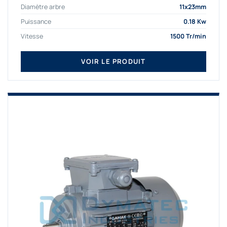
Diamètre arbre
11x23mm
Puissance
0.18 Kw
Vitesse
1500 Tr/min
VOIR LE PRODUIT