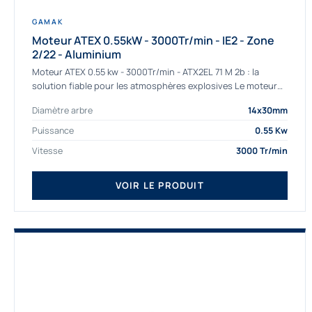
GAMAK
Moteur ATEX 0.55kW - 3000Tr/min - IE2 - Zone
2/22 - Aluminium
Moteur ATEX 0.55 kw - 3000Tr/min - ATX2EL 71 M 2b : la
solution fiable pour les atmosphères explosives Le moteur
ATEX...
Diamètre arbre
14x30mm
Puissance
0.55 Kw
Vitesse
3000 Tr/min
VOIR LE PRODUIT