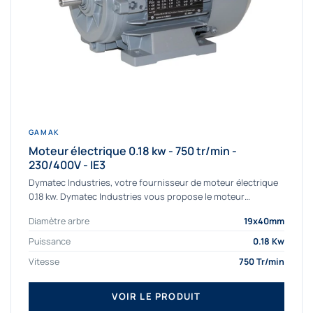
GAMAK
Moteur électrique 0.18 kw - 750 tr/min -
230/400V - IE3
Dymatec Industries, votre fournisseur de moteur électrique
0.18 kw. Dymatec Industries vous propose le moteur
électrique 0.18 kw, un moteur de qualité...
Diamètre arbre
19x40mm
Puissance
0.18 Kw
Vitesse
750 Tr/min
VOIR LE PRODUIT