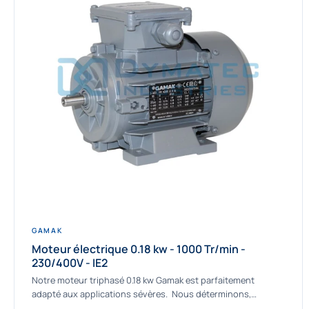
GAMAK
Moteur électrique 0.18 kw - 1000 Tr/min -
230/400V - IE2
Notre moteur triphasé 0.18 kw Gamak est parfaitement
adapté aux applications sévères. Nous déterminons,
assemblons et fournissons des moteurs asynchrones