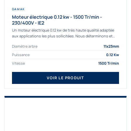
GAMAK
Moteur électrique 0.12 kw - 1500 Tr/min -
230/400V - IE2
Un moteur électrique 0.12 kw de très haute qualité adaptée
aux applications les plus sollicitées. Nous déterminons et
fournissons des moteurs électriques...
Diamètre arbre
11x23mm
Puissance
0.12 Kw
Vitesse
1500 Tr/min
VOIR LE PRODUIT