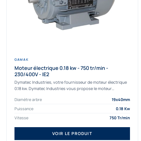
GAMAK
Moteur électrique 0.18 kw - 750 tr/min -
230/400V - IE2
Dymatec Industries, votre fournisseur de moteur électrique
0.18 kw. Dymatec Industries vous propose le moteur
électrique 0.18 kw, un moteur de qualité Gamak...
Diamètre arbre
19x40mm
Puissance
0.18 Kw
Vitesse
750 Tr/min
VOIR LE PRODUIT