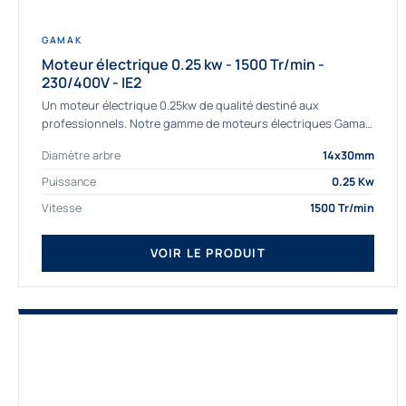
GAMAK
Moteur électrique 0.25 kw - 1500 Tr/min -
230/400V - IE2
Un moteur électrique 0.25kw de qualité destiné aux
professionnels. Notre gamme de moteurs électriques Gamak
a été sélectionné pour la très haute...
Diamètre arbre
14x30mm
Puissance
0.25 Kw
Vitesse
1500 Tr/min
VOIR LE PRODUIT