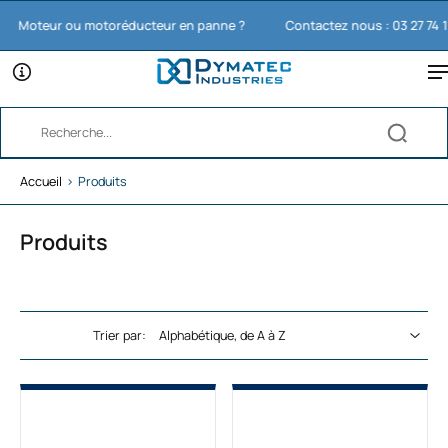
oteur ou motoréducteur en panne ?
Contactez nous : 03 27 74 11 65
Accueil
›
Produits
Produits
Trier par: