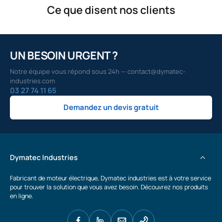
Ce que disent nos clients
UN BESOIN URGENT ?
Notre équipe vous répond sous 24h — contact@dymatec-
industries.com
03 27 74 11 65
Demandez un devis gratuit
Dymatec Industries
Fabricant de moteur électrique, Dymatec industries est à votre service
pour trouver la solution que vous avez besoin. Découvrez nos produits
en ligne.