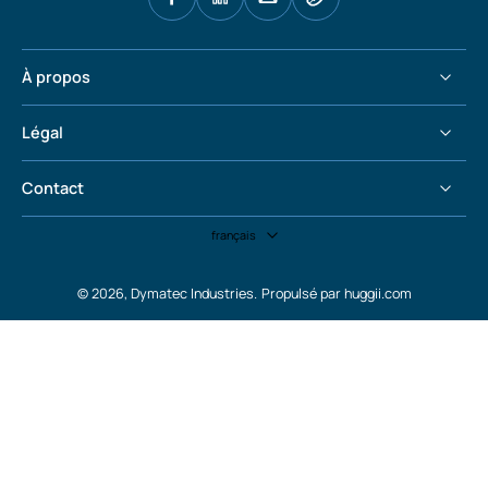
À propos
Légal
Contact
français
© 2026,
Dymatec Industries
.
Propulsé par huggii.com